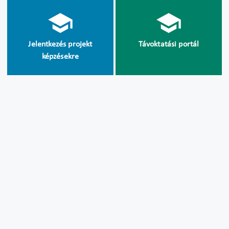
Jelentkezés projekt
Távoktatási portál
képzésekre