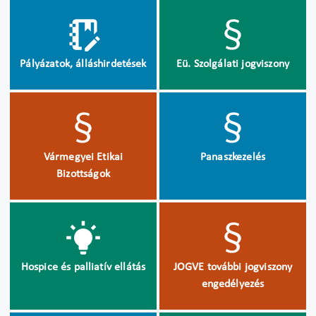
Pályázatok, álláshirdetések
Eü. Szolgálati jogviszony
Vármegyei Etikai
Panaszkezelés
Bizottságok
Hospice és palliatív ellátás
JOGVE további jogviszony
engedélyezés