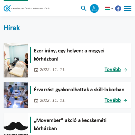
Hírek
Ezer irány, egy helyen: a megyei
kórházban!
Tovább
2022. 11. 11.
Érvarrást gyakorolhattak a skill-laborban
Tovább
2022. 11. 11.
„Movember” akció a kecskeméti
kórházban