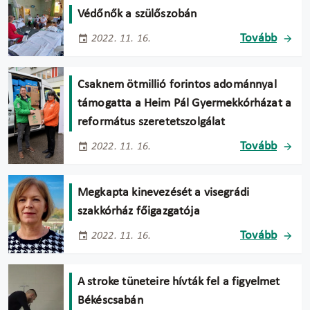
Védőnők a szülőszobán
Tovább
2022. 11. 16.
Csaknem ötmillió forintos adománnyal
támogatta a Heim Pál Gyermekkórházat a
református szeretetszolgálat
Tovább
2022. 11. 16.
Megkapta kinevezését a visegrádi
szakkórház főigazgatója
Tovább
2022. 11. 16.
A stroke tüneteire hívták fel a figyelmet
Békéscsabán