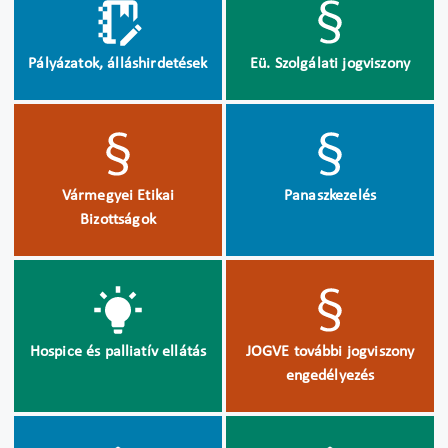
Pályázatok, álláshirdetések
Eü. Szolgálati jogviszony
Vármegyei Etikai
Panaszkezelés
Bizottságok
Hospice és palliatív ellátás
JOGVE további jogviszony
engedélyezés