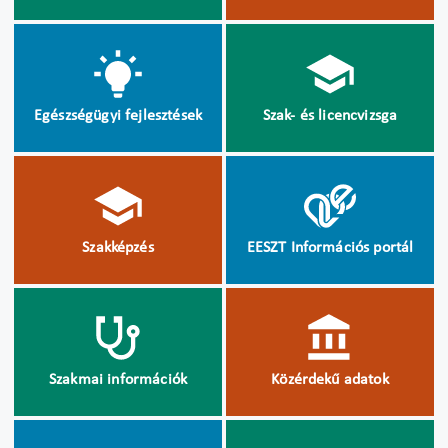
Egészségügyi fejlesztések
Szak- és licencvizsga
Szakképzés
EESZT Információs portál
Szakmai információk
Közérdekű adatok