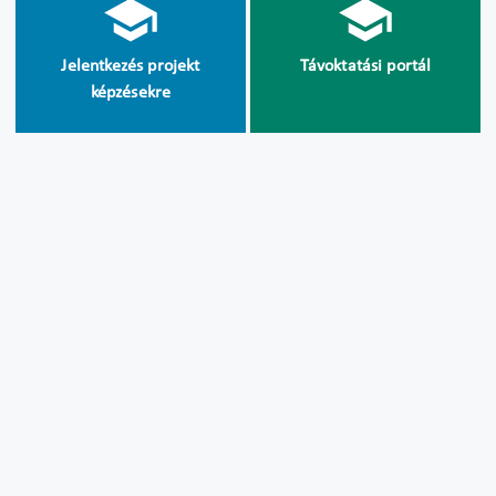
Jelentkezés projekt
Távoktatási portál
képzésekre