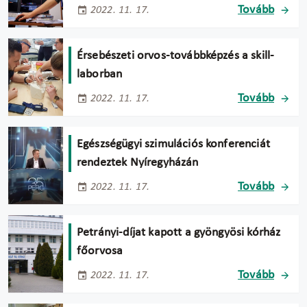
Tovább
2022. 11. 17.
Érsebészeti orvos-továbbképzés a skill-
laborban
Tovább
2022. 11. 17.
Egészségügyi szimulációs konferenciát
rendeztek Nyíregyházán
Tovább
2022. 11. 17.
Petrányi-díjat kapott a gyöngyösi kórház
főorvosa
Tovább
2022. 11. 17.