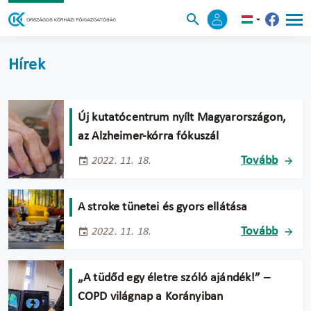
Hírek
Új kutatócentrum nyílt Magyarországon,
az Alzheimer-kórra fókuszál
Tovább
2022. 11. 18.
A stroke tünetei és gyors ellátása
Tovább
2022. 11. 18.
„A tüdőd egy életre szóló ajándék!” –
COPD világnap a Korányiban