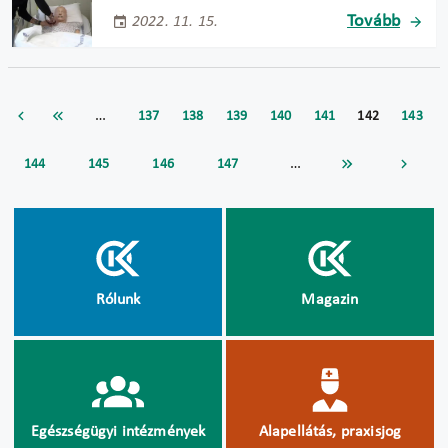
Tovább
2022. 11. 15.
…
137
138
139
140
141
142
143
…
144
145
146
147
Rólunk
Magazin
Egészségügyi intézmények
Alapellátás, praxisjog