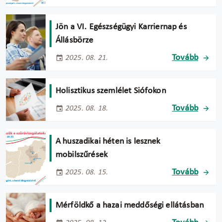
Jön a VI. Egészségügyi Karriernap és
Állásbörze
Tovább
2025. 08. 21.
Holisztikus szemlélet Siófokon
Tovább
2025. 08. 18.
A huszadikai héten is lesznek
mobilszűrések
Tovább
2025. 08. 15.
Mérföldkő a hazai meddőségi ellátásban