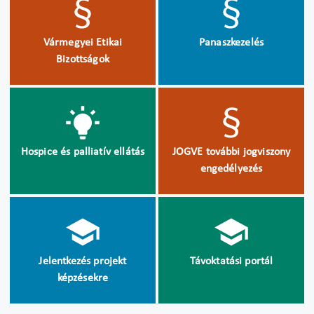
Vármegyei Etikai
Panaszkezelés
Bizottságok
Hospice és palliatív ellátás
JOGVE további jogviszony
engedélyezés
Jelentkezés projekt
Távoktatási portál
képzésekre