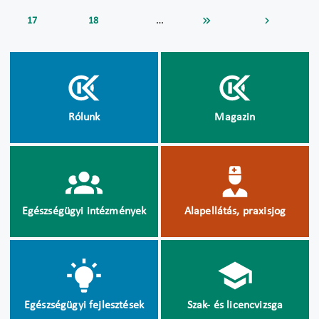
…
17
18
Rólunk
Magazin
Egészségügyi intézmények
Alapellátás, praxisjog
Egészségügyi fejlesztések
Szak- és licencvizsga