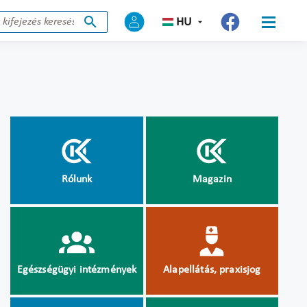
HU
Rólunk
Magazin
Egészségügyi intézmények
Alapellátás, praxisjog