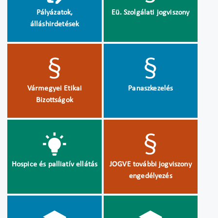
Pályázatok,
Eü. Szolgálati jogviszony
álláshirdetések
Vármegyei Etikai
Panaszkezelés
Bizottságok
Hospice és palliatív ellátás
JOGVE további jogviszony
engedélyezés