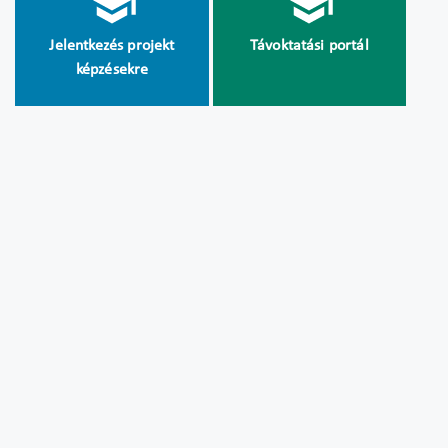
Jelentkezés projekt
Távoktatási portál
képzésekre