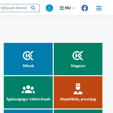
HU
Rólunk
Magazin
Egészségügyi intézmények
Alapellátás, praxisjog