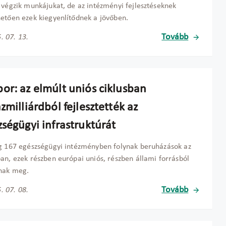
 végzik munkájukat, de az intézményi fejlesztéseknek
etően ezek kiegyenlítődnek a jövőben.
Tovább
. 07. 13.
or: az elmúlt uniós ciklusban
zmilliárdból fejlesztették az
ségügyi infrastruktúrát
g 167 egészségügyi intézményben folynak beruházások az
an, ezek részben európai uniós, részben állami forrásból
lnak meg.
Tovább
. 07. 08.