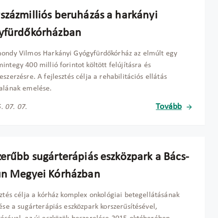
százmilliós beruházás a harkányi
yfürdőkórházban
ondy Vilmos Harkányi Gyógyfürdőkórház az elmúlt egy
integy 400 millió forintot költött felújításra és
eszerzésre. A fejlesztés célja a rehabilitációs ellátás
alának emelése.
Tovább
. 07. 07.
zerűbb sugárterápiás eszközpark a Bács-
un Megyei Kórházban
sztés célja a kórház komplex onkológiai betegellátásának
tése a sugárterápiás eszközpark korszerűsítésével,