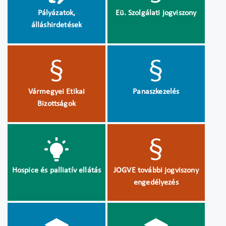
Pályázatok,
Eü. Szolgálati jogviszony
álláshirdetések
Vármegyei Etikai
Panaszkezelés
Bizottságok
Hospice és palliatív ellátás
JOGVE további jogviszony
engedélyezés