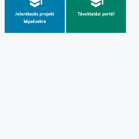
Jelentkezés projekt
Távoktatási portál
képzésekre