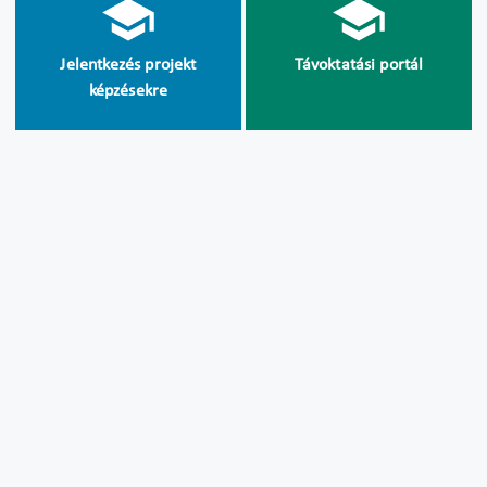
Jelentkezés projekt
Távoktatási portál
képzésekre