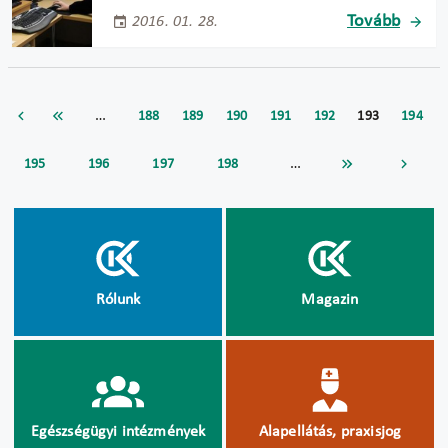
Tovább
2016. 01. 28.
…
188
189
190
191
192
193
194
…
195
196
197
198
Rólunk
Magazin
Egészségügyi intézmények
Alapellátás, praxisjog