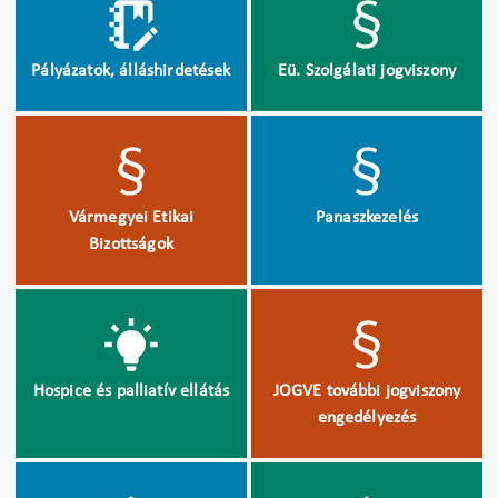
Pályázatok, álláshirdetések
Eü. Szolgálati jogviszony
Vármegyei Etikai
Panaszkezelés
Bizottságok
Hospice és palliatív ellátás
JOGVE további jogviszony
engedélyezés