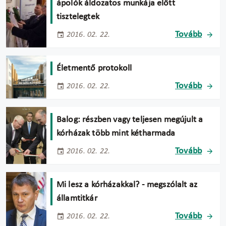
ápolók áldozatos munkája előtt
tisztelegtek
Tovább
2016. 02. 22.
Életmentő protokoll
Tovább
2016. 02. 22.
Balog: részben vagy teljesen megújult a
kórházak több mint kétharmada
Tovább
2016. 02. 22.
Mi lesz a kórházakkal? - megszólalt az
államtitkár
Tovább
2016. 02. 22.