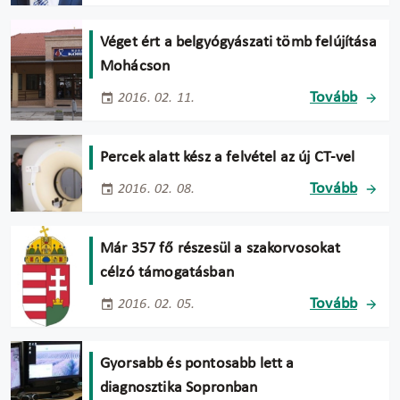
Véget ért a belgyógyászati tömb felújítása
Mohácson
Tovább
2016. 02. 11.
Percek alatt kész a felvétel az új CT-vel
Tovább
2016. 02. 08.
Már 357 fő részesül a szakorvosokat
célzó támogatásban
Tovább
2016. 02. 05.
Gyorsabb és pontosabb lett a
diagnosztika Sopronban