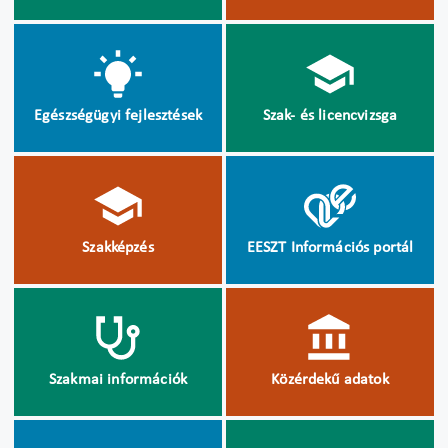
Egészségügyi fejlesztések
Szak- és licencvizsga
Szakképzés
EESZT Információs portál
Szakmai információk
Közérdekű adatok