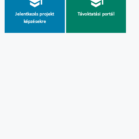
Jelentkezés projekt
Távoktatási portál
képzésekre