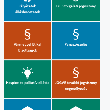
Pályázatok,
Eü. Szolgálati jogviszony
álláshirdetések
Vármegyei Etikai
Panaszkezelés
Bizottságok
Hospice és palliatív ellátás
JOGVE további jogviszony
engedélyezés