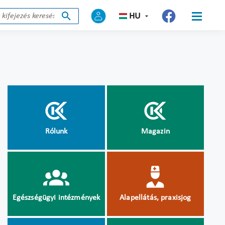
HU
Rólunk
Magazin
Egészségügyi intézmények
Alapellátás, praxisjog