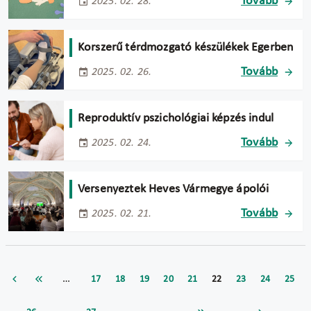
Tovább
2025. 02. 28.
Korszerű térdmozgató készülékek Egerben
Tovább
2025. 02. 26.
Reproduktív pszichológiai képzés indul
Tovább
2025. 02. 24.
Versenyeztek Heves Vármegye ápolói
Tovább
2025. 02. 21.
…
17
18
19
20
21
22
23
24
25