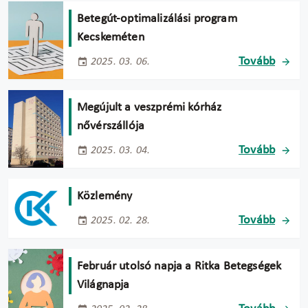
Betegút-optimalizálási program
Kecskeméten
Tovább
2025. 03. 06.
Megújult a veszprémi kórház
nővérszállója
Tovább
2025. 03. 04.
Közlemény
Tovább
2025. 02. 28.
Február utolsó napja a Ritka Betegségek
Világnapja