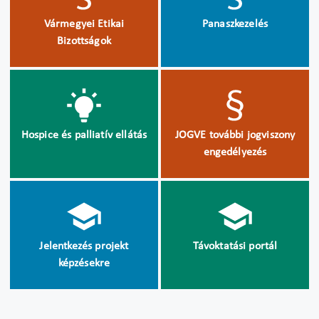
Vármegyei Etikai
Panaszkezelés
Bizottságok
Hospice és palliatív ellátás
JOGVE további jogviszony
engedélyezés
Jelentkezés projekt
Távoktatási portál
képzésekre