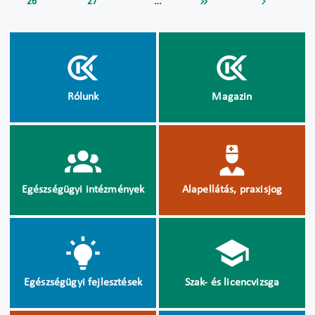
…
26
27
Rólunk
Magazin
Egészségügyi intézmények
Alapellátás, praxisjog
Egészségügyi fejlesztések
Szak- és licencvizsga