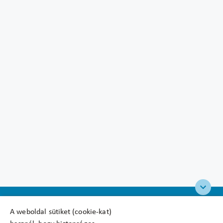
A weboldal sütiket (cookie-kat)