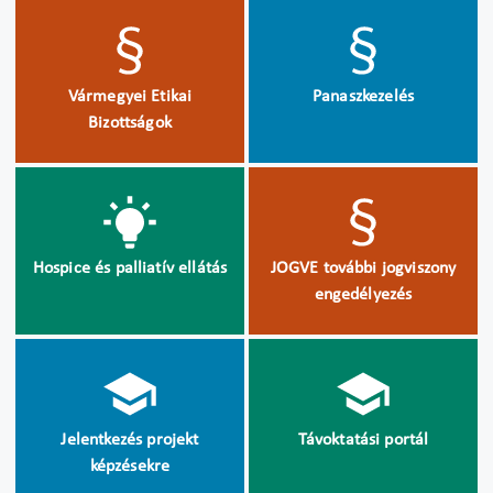
Vármegyei Etikai
Panaszkezelés
Bizottságok
Hospice és palliatív ellátás
JOGVE további jogviszony
engedélyezés
Jelentkezés projekt
Távoktatási portál
képzésekre