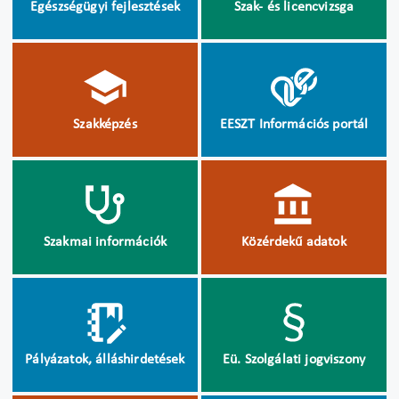
Egészségügyi fejlesztések
Szak- és licencvizsga
Szakképzés
EESZT Információs portál
Szakmai információk
Közérdekű adatok
Pályázatok, álláshirdetések
Eü. Szolgálati jogviszony