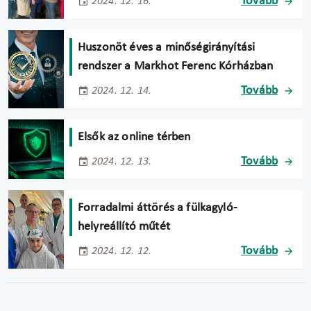
Tovább
2024. 12. 16.
Huszonöt éves a minőségirányítási
rendszer a Markhot Ferenc Kórházban
Tovább
2024. 12. 14.
Elsők az online térben
Tovább
2024. 12. 13.
Forradalmi áttörés a fülkagyló-
helyreállító műtét
Tovább
2024. 12. 12.