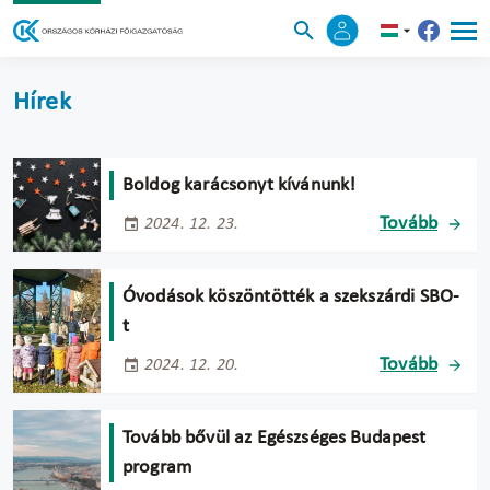
Hírek
Boldog karácsonyt kívánunk!
Tovább
2024. 12. 23.
Óvodások köszöntötték a szekszárdi SBO-
t
Tovább
2024. 12. 20.
Tovább bővül az Egészséges Budapest
program