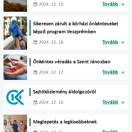
Tovább
2024. 12. 19.
Sikeresen zárult a kórházi önkénteseket
képző program Veszprémben
Tovább
2024. 12. 18.
Önkéntes véradás a Szent Jánosban
Tovább
2024. 12. 17.
Sajtóközlemény áldolgozóról
Tovább
2024. 12. 16.
Meglepetés a legkisebbeknek