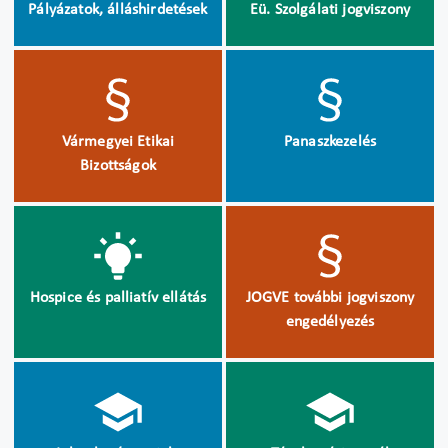
Pályázatok, álláshirdetések
Eü. Szolgálati jogviszony
Vármegyei Etikai
Panaszkezelés
Bizottságok
Hospice és palliatív ellátás
JOGVE további jogviszony
engedélyezés