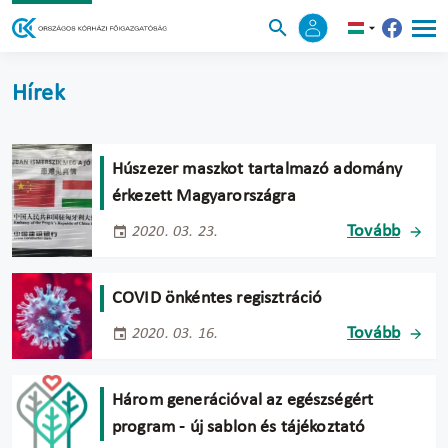
Hírek
Húszezer maszkot tartalmazó adomány
érkezett Magyarországra
Tovább
2020. 03. 23.
COVID önkéntes regisztráció
Tovább
2020. 03. 16.
Három generációval az egészségért
program - új sablon és tájékoztató