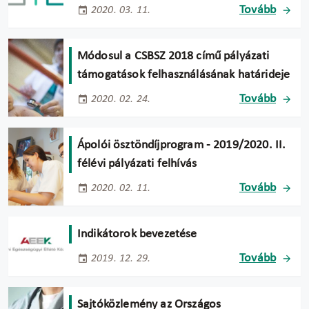
Tovább
2020. 03. 11.
Módosul a CSBSZ 2018 című pályázati
támogatások felhasználásának határideje
Tovább
2020. 02. 24.
Ápolói ösztöndíjprogram - 2019/2020. II.
félévi pályázati felhívás
Tovább
2020. 02. 11.
Indikátorok bevezetése
Tovább
2019. 12. 29.
Sajtóközlemény az Országos