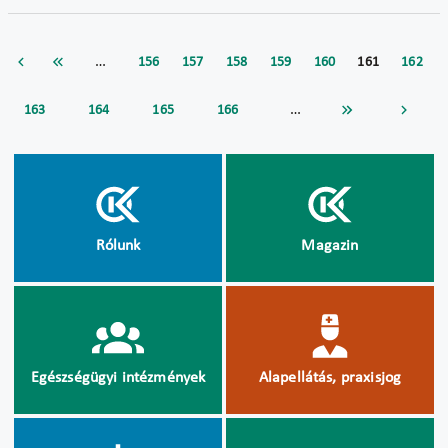
…
156
157
158
159
160
161
162
…
163
164
165
166
Rólunk
Magazin
Egészségügyi intézmények
Alapellátás, praxisjog