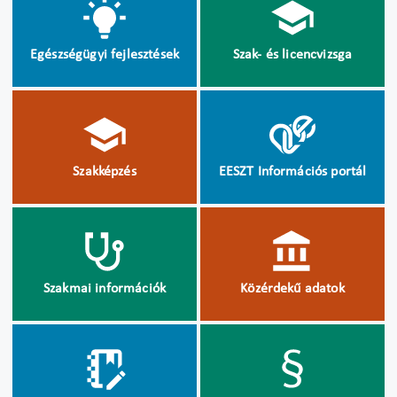
Egészségügyi fejlesztések
Szak- és licencvizsga
Szakképzés
EESZT Információs portál
Szakmai információk
Közérdekű adatok