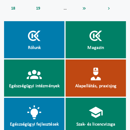
…
18
19
Rólunk
Magazin
Egészségügyi intézmények
Alapellátás, praxisjog
Egészségügyi fejlesztések
Szak- és licencvizsga