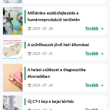
Milliárdos eszközfejlesztés a
humánreprodukció területén
Tovább
2025. 07. 28.
A szűrőbuszok jövő heti állomásai
Tovább
2025. 07. 25.
A halasi szülészet a diagnosztika
élvonalában
Tovább
2025. 07. 24.
Új CT-t kap a bajai kórház