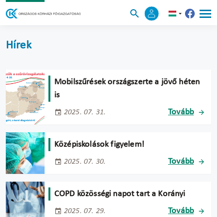
Hírek
Mobilszűrések országszerte a jövő héten
is
Tovább
2025. 07. 31.
Középiskolások figyelem!
Tovább
2025. 07. 30.
COPD közösségi napot tart a Korányi
Tovább
2025. 07. 29.