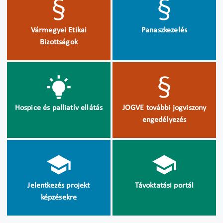
Vármegyei Etikai
Panaszkezelés
Bizottságok
Hospice és palliatív ellátás
JOGVE további jogviszony
engedélyezés
Jelentkezés projekt
Távoktatási portál
képzésekre