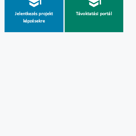
Jelentkezés projekt
Távoktatási portál
képzésekre