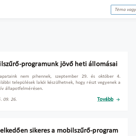
lszűrő-programunk jövő heti állomásai
sapataink nem pihennek, szeptember 29. és október 4.
alábbi települések lakói készülhetnek, hogy részt vegyenek a
ív állapotfelmérésen.
Tovább
. 09. 26.
elkedően sikeres a mobilszűrő-program