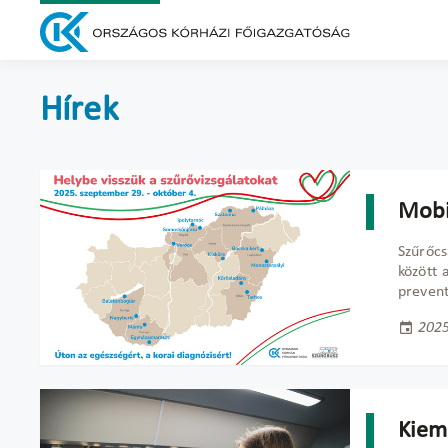
Hírek
Mobi
Szűrőc
között 
prevent
2025
Kiem