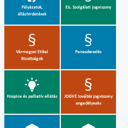
Pályázatok,
Eü. Szolgálati jogviszony
álláshirdetések
Vármegyei Etikai
Panaszkezelés
Bizottságok
Hospice és palliatív ellátás
JOGVE további jogviszony
engedélyezés