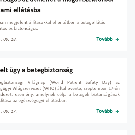
lami ellátásba
ban megjelent állításokkal ellentétben a betegellátás
tos és biztonságos.
Tovább
. 09. 18.
elt ügy a betegbiztonság
gbiztonsági Világnap (World Patient Safety Day) az
gügyi Világszervezet (WHO) által évente, szeptember 17-én
dezett esemény, amelynek célja a betegek biztonságának
ítása az egészségügyi ellátásban.
Tovább
. 09. 17.