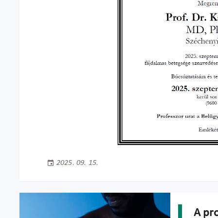
2025. 09. 15.
A pr