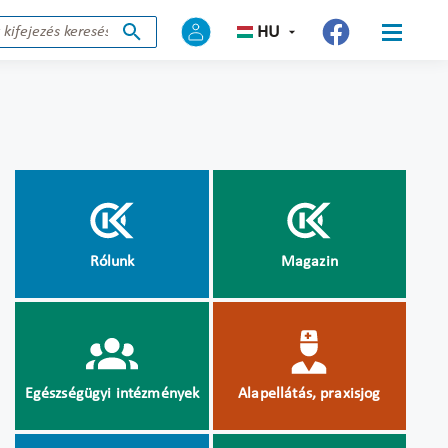
HU
Rólunk
Magazin
Egészségügyi intézmények
Alapellátás, praxisjog