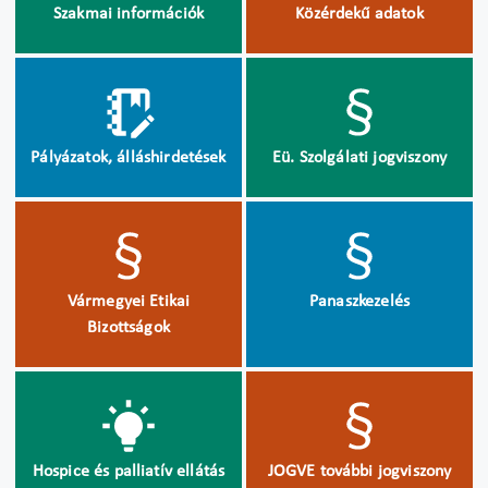
Szakmai információk
Közérdekű adatok
Pályázatok, álláshirdetések
Eü. Szolgálati jogviszony
Vármegyei Etikai
Panaszkezelés
Bizottságok
Hospice és palliatív ellátás
JOGVE további jogviszony