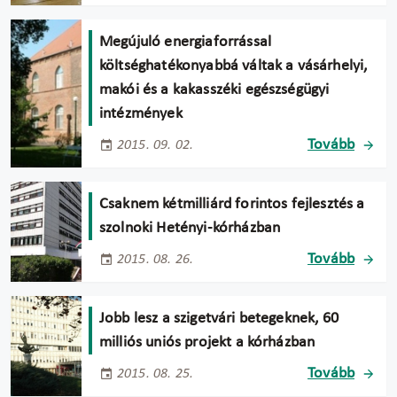
Megújuló energiaforrással
költséghatékonyabbá váltak a vásárhelyi,
makói és a kakasszéki egészségügyi
intézmények
Tovább
2015. 09. 02.
Csaknem kétmilliárd forintos fejlesztés a
szolnoki Hetényi-kórházban
Tovább
2015. 08. 26.
Jobb lesz a szigetvári betegeknek, 60
milliós uniós projekt a kórházban
Tovább
2015. 08. 25.