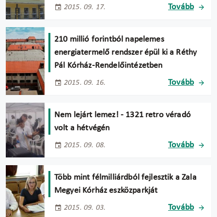
Tovább
2015. 09. 17.
210 millió forintból napelemes
energiatermelő rendszer épül ki a Réthy
Pál Kórház-Rendelőintézetben
Tovább
2015. 09. 16.
Nem lejárt lemez! - 1321 retro véradó
volt a hétvégén
Tovább
2015. 09. 08.
Több mint félmilliárdból fejlesztik a Zala
Megyei Kórház eszközparkját
Tovább
2015. 09. 03.