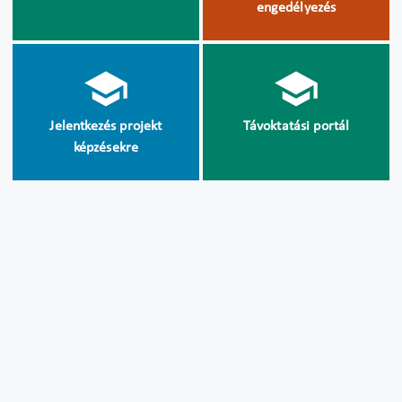
engedélyezés
Jelentkezés projekt
Távoktatási portál
képzésekre