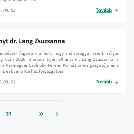
t Sajtómunkatársak!
Tovább
. 03. 05.
nyt dr. Lang Zsuzsanna
üléssel fogadtuk a hírt, hogy méltósággal viselt, súlyos
g után 2026. március 1-jén elhunyt dr. Lang Zsuzsanna, a
ém Vármegyei Csolnoky Ferenc Kórház orvosigazgatója és a
i Deák Jenő Kórház főigazgatója.
Tovább
. 03. 02.
10
…