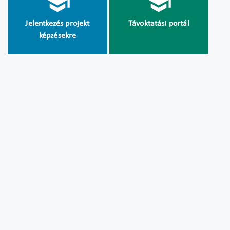
Jelentkezés projekt
Távoktatási portál
képzésekre