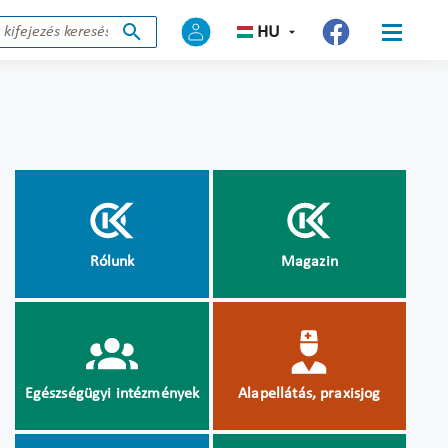
HU
Rólunk
Magazin
Egészségügyi intézmények
Alapellátás, praxisjog