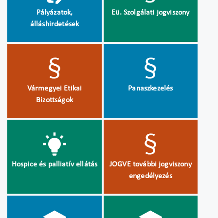
Pályázatok,
Eü. Szolgálati jogviszony
álláshirdetések
Vármegyei Etikai
Panaszkezelés
Bizottságok
Hospice és palliatív ellátás
JOGVE további jogviszony
engedélyezés