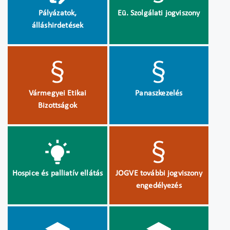
Pályázatok,
Eü. Szolgálati jogviszony
álláshirdetések
Vármegyei Etikai
Panaszkezelés
Bizottságok
Hospice és palliatív ellátás
JOGVE további jogviszony
engedélyezés