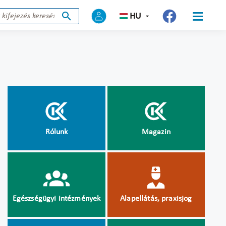
HU
Rólunk
Magazin
Egészségügyi intézmények
Alapellátás, praxisjog