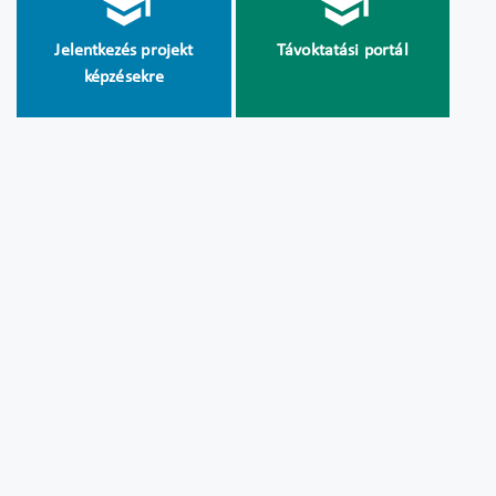
Jelentkezés projekt
Távoktatási portál
képzésekre