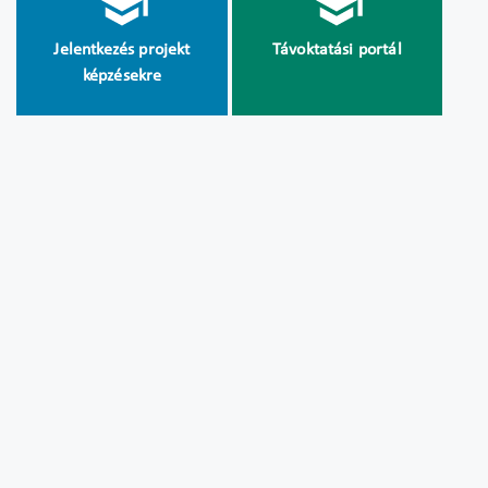
Jelentkezés projekt
Távoktatási portál
képzésekre