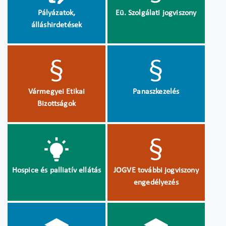
Pályázatok,
Eü. Szolgálati jogviszony
álláshirdetések
Vármegyei Etikai
Panaszkezelés
Bizottságok
Hospice és palliatív ellátás
JOGVE további jogviszony
engedélyezés