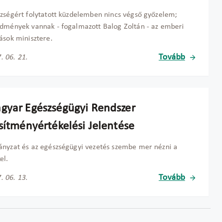
zségért folytatott küzdelemben nincs végső győzelem;
dmények vannak - fogalmazott Balog Zoltán - az emberi
ások minisztere.
Tovább
. 06. 21.
gyar Egészségügyi Rendszer
esítményértékelési Jelentése
nyzat és az egészségügyi vezetés szembe mer nézni a
el.
Tovább
. 06. 13.