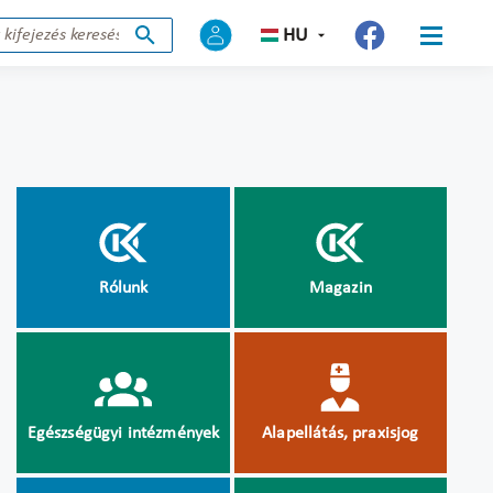
HU
Rólunk
Magazin
Egészségügyi intézmények
Alapellátás, praxisjog