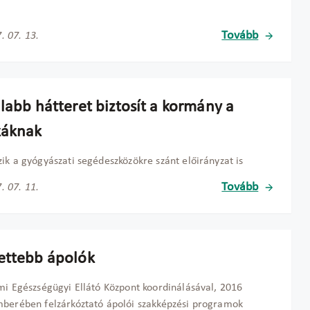
Tovább
. 07. 13.
labb hátteret biztosít a kormány a
káknak
ik a gyógyászati segédeszközökre szánt előirányzat is
Tovább
. 07. 11.
ettebb ápolók
mi Egészségügyi Ellátó Központ koordinálásával, 2016
berében felzárkóztató ápolói szakképzési programok