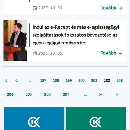
Tovább
2015. 10. 30.
Indul az e-Recept és más e-egészségügyi
szolgáltatások fokozatos bevezetése az
egészségügyi rendszerbe
Tovább
2015. 10. 30.
…
197
198
199
200
201
202
203
…
204
205
206
207