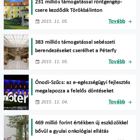
231 milliós támogatással röntgengép-
csere kezdődik Törökbálinton
Tovább
2015. 11. 05.
383 milliós támogatással sebészeti
berendezéseket cserélhet a Péterfy
Tovább
2015. 11. 05.
Ónodi-Szűcs: az e-egészségügyi fejlesztés
megalapozza a felelős döntéseket
Tovább
2015. 11. 04.
469 millió forint értékben új eszközökkel
bővül a gyulai onkológiai ellátás