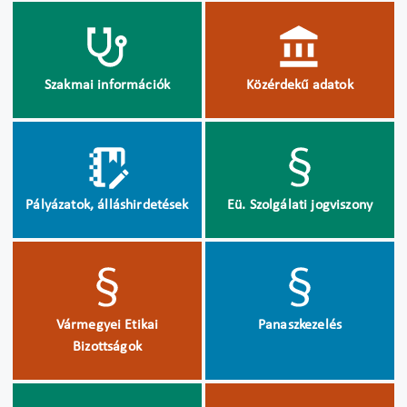
Szakmai információk
Közérdekű adatok
Pályázatok, álláshirdetések
Eü. Szolgálati jogviszony
Vármegyei Etikai
Panaszkezelés
Bizottságok