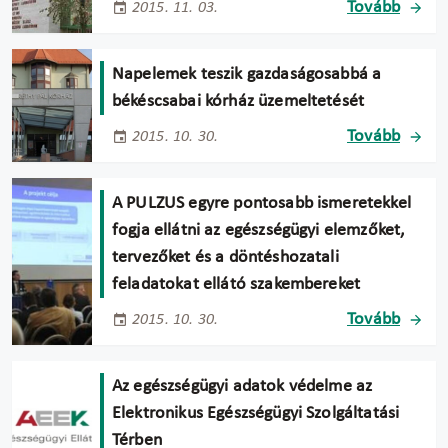
Tovább
2015. 11. 03.
Napelemek teszik gazdaságosabbá a
békéscsabai kórház üzemeltetését
Tovább
2015. 10. 30.
A PULZUS egyre pontosabb ismeretekkel
fogja ellátni az egészségügyi elemzőket,
tervezőket és a döntéshozatali
feladatokat ellátó szakembereket
Tovább
2015. 10. 30.
Az egészségügyi adatok védelme az
Elektronikus Egészségügyi Szolgáltatási
Térben