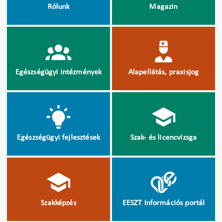
Rólunk
Magazin
Egészségügyi intézmények
Alapellátás, praxisjog
Egészségügyi fejlesztések
Szak- és licencvizsga
Szakképzés
EESZT Információs portál