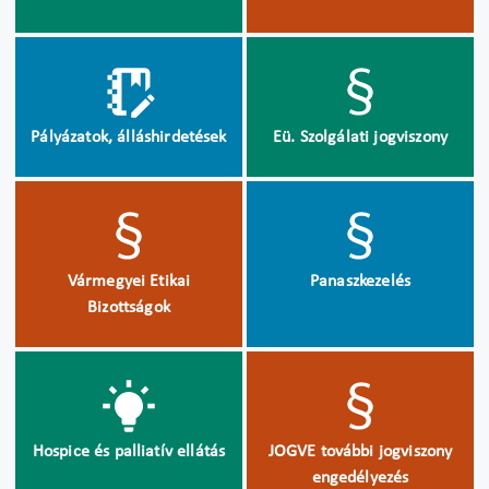
Pályázatok, álláshirdetések
Eü. Szolgálati jogviszony
Vármegyei Etikai
Panaszkezelés
Bizottságok
Hospice és palliatív ellátás
JOGVE további jogviszony
engedélyezés