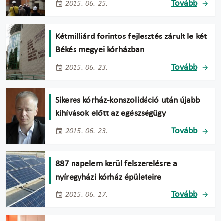
Tovább
2015. 06. 25.
Kétmilliárd forintos fejlesztés zárult le két
Békés megyei kórházban
Tovább
2015. 06. 23.
Sikeres kórház-konszolidáció után újabb
kihívások előtt az egészségügy
Tovább
2015. 06. 23.
887 napelem kerül felszerelésre a
nyíregyházi kórház épületeire
Tovább
2015. 06. 17.