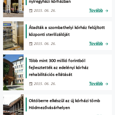
nyíregyházi kórházban
Tovább
2015. 06. 26.
Átadták a szombathelyi kórház felújított
központi sterilizálóját
Tovább
2015. 06. 26.
Több mint 300 millió forintból
fejlesztették az edelényi kórház
rehabilitációs ellátását
Tovább
2015. 06. 26.
Októberre elkészül az új kórházi tömb
Hódmezővásárhelyen