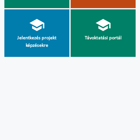
Jelentkezés projekt
Távoktatási portál
képzésekre