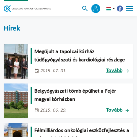
Hírek
Megújult a tapolcai kórház
tüdőgyógyászati és kardiológiai részlege
Tovább
2015. 07. 01.
Belgyógyászati tömb épülhet a Fejér
megyei kórházban
Tovább
2015. 06. 29.
Félmilliárdos onkológiai eszközfejlesztés a