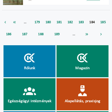
…
179
180
181
182
183
184
185
…
186
187
188
189
Rólunk
Magazin
Egészségügyi intézmények
Alapellátás, praxisjog