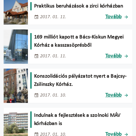
Praktikus beruházások a zirci kórházban
Tovább
2017. 01. 11.
169 milliót kapott a Bács-Kiskun Megyei
Kórház a kasszasöprésből
Tovább
2017. 01. 11.
Konszolidációs pályázatot nyert a Bajcsy-
Zsilinszky Kórház.
Tovább
2017. 01. 10.
Indulnak a fejlesztések a szolnoki MÁV
kórházban is
Tovább
2017. 01. 10.