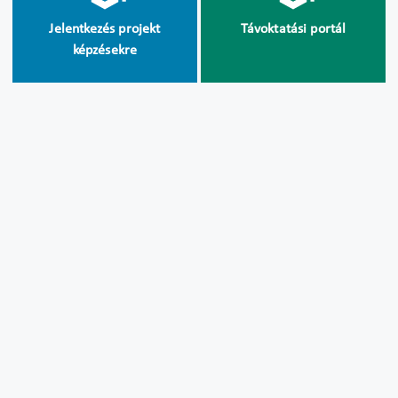
Jelentkezés projekt
Távoktatási portál
képzésekre