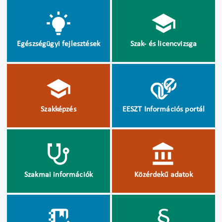
Egészségügyi fejlesztések
Szak- és licencvizsga
Szakképzés
EESZT Információs portál
Szakmai információk
Közérdekű adatok