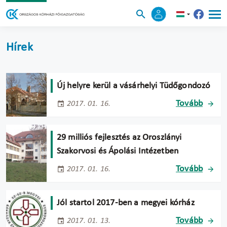
Hírek
Új helyre kerül a vásárhelyi Tüdőgondozó
Tovább
2017. 01. 16.
29 milliós fejlesztés az Oroszlányi
Szakorvosi és Ápolási Intézetben
Tovább
2017. 01. 16.
Jól startol 2017-ben a megyei kórház
Tovább
2017. 01. 13.