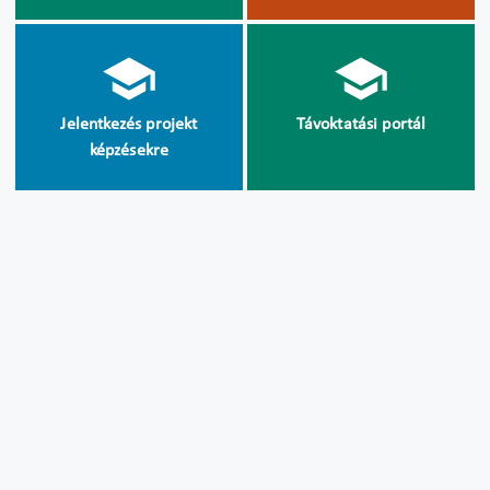
Jelentkezés projekt
Távoktatási portál
képzésekre