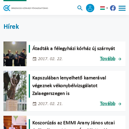
Hírek
Átadták a félegyházi kórház új szárnyát
Tovább
2017. 02. 22.
Kapszulában lenyelhető kamerával
végeznek vékonybélvizsgálatot
Zalaegerszegen is
Tovább
2017. 02. 21.
Koszorúzás az EMMI Arany János utcai