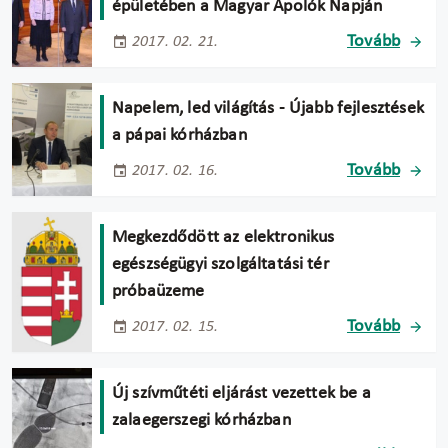
épületében a Magyar Ápolók Napján
Tovább
2017. 02. 21.
Napelem, led világítás - Újabb fejlesztések
a pápai kórházban
Tovább
2017. 02. 16.
Megkezdődött az elektronikus
egészségügyi szolgáltatási tér
próbaüzeme
Tovább
2017. 02. 15.
Új szívműtéti eljárást vezettek be a
zalaegerszegi kórházban