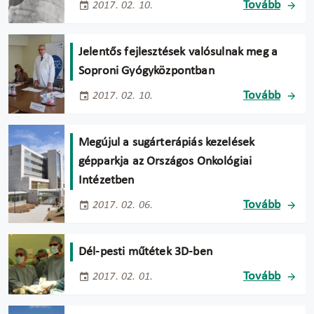
Tovább
2017. 02. 10.
Jelentős fejlesztések valósulnak meg a
Soproni Gyógyközpontban
Tovább
2017. 02. 10.
Megújul a sugárterápiás kezelések
gépparkja az Országos Onkológiai
Intézetben
Tovább
2017. 02. 06.
Dél-pesti műtétek 3D-ben
Tovább
2017. 02. 01.