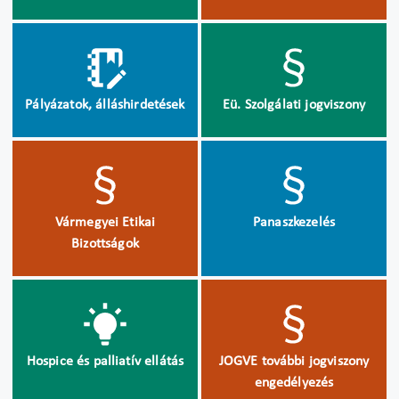
Pályázatok, álláshirdetések
Eü. Szolgálati jogviszony
Vármegyei Etikai
Panaszkezelés
Bizottságok
Hospice és palliatív ellátás
JOGVE további jogviszony
engedélyezés