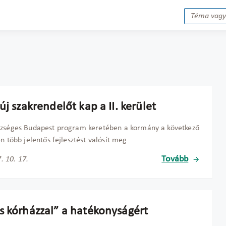
új szakrendelőt kap a II. kerület
szséges Budapest program keretében a kormány a következő
en több jelentős fejlesztést valósít meg
Tovább
. 10. 17.
s kórházzal” a hatékonyságért