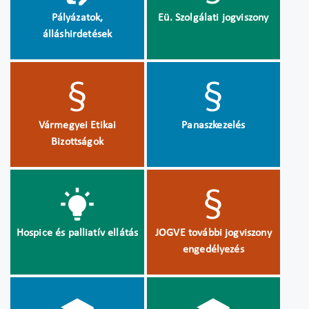
Pályázatok,
Eü. Szolgálati jogviszony
álláshirdetések
Vármegyei Etikai
Panaszkezelés
Bizottságok
Hospice és palliatív ellátás
JOGVE további jogviszony
engedélyezés