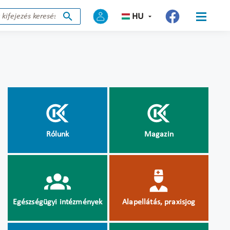
HU
Rólunk
Magazin
Egészségügyi intézmények
Alapellátás, praxisjog