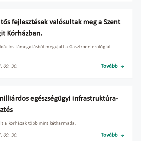
tős fejlesztések valósultak meg a Szent
it Kórházban.
idációs támogatásból megújult a Gasztroenterológiai
Tovább
. 09. 30.
illiárdos egészségügyi infrastruktúra-
sztés
t a kórházak több mint kétharmada.
Tovább
. 09. 30.