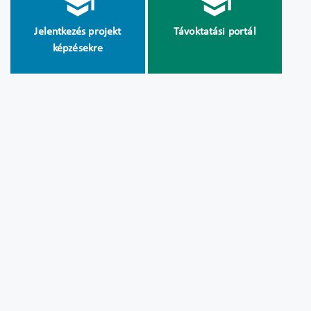
Jelentkezés projekt
Távoktatási portál
képzésekre