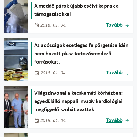
A meddő párok újabb esélyt kapnak a
támogatásokkal
Tovább
2018. 01. 04.
Az adósságok esetleges felpörgetése idén
nem hozott plusz tartozásrendező
forrásokat.
Tovább
2018. 01. 04.
Világszínvonal a kecskeméti kórházban:
egyedülálló nappali invazív kardiológiai
megfigyelő szobát avattak
Tovább
2018. 01. 04.