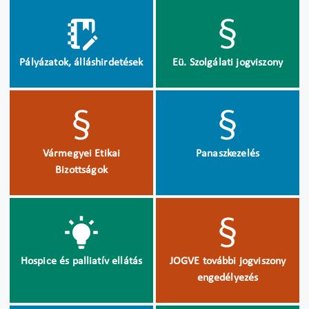
Pályázatok, álláshirdetések
Eü. Szolgálati jogviszony
Vármegyei Etikai
Panaszkezelés
Bizottságok
Hospice és palliatív ellátás
JOGVE további jogviszony
engedélyezés