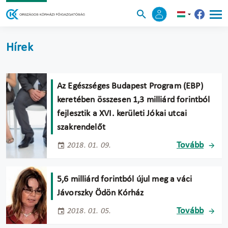
Hírek
Az Egészséges Budapest Program (EBP)
keretében összesen 1,3 milliárd forintból
fejlesztik a XVI. kerületi Jókai utcai
szakrendelőt
Tovább
2018. 01. 09.
5,6 milliárd forintból újul meg a váci
Jávorszky Ödön Kórház
Tovább
2018. 01. 05.