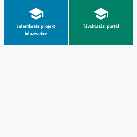
Jelentkezés projekt
Távoktatási portál
képzésekre