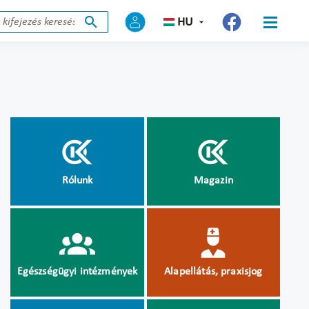
HU
Rólunk
Magazin
Egészségügyi intézmények
Alapellátás, praxisjog