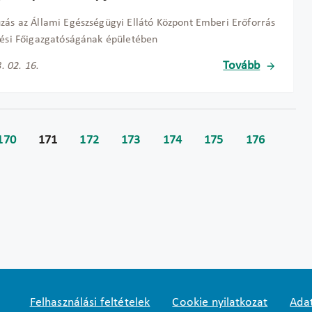
zás az Állami Egészségügyi Ellátó Központ Emberi Erőforrás
tési Főigazgatóságának épületében
Tovább
. 02. 16.
170
171
172
173
174
175
176
Felhasználási feltételek
Cookie nyilatkozat
Adat