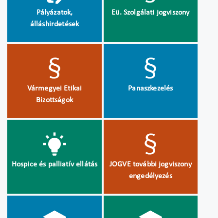
Pályázatok,
Eü. Szolgálati jogviszony
álláshirdetések
Vármegyei Etikai
Panaszkezelés
Bizottságok
Hospice és palliatív ellátás
JOGVE további jogviszony
engedélyezés