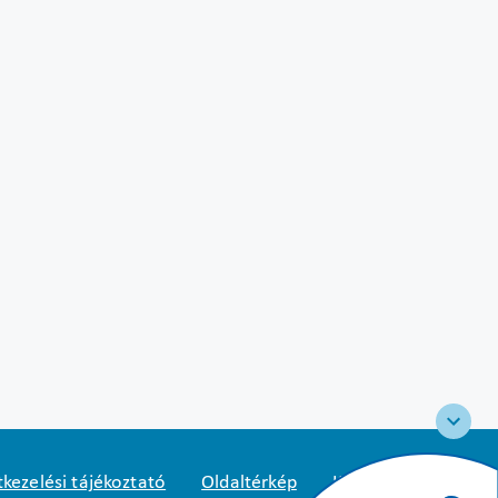
kezelési tájékoztató
Oldaltérkép
Közadatkereső