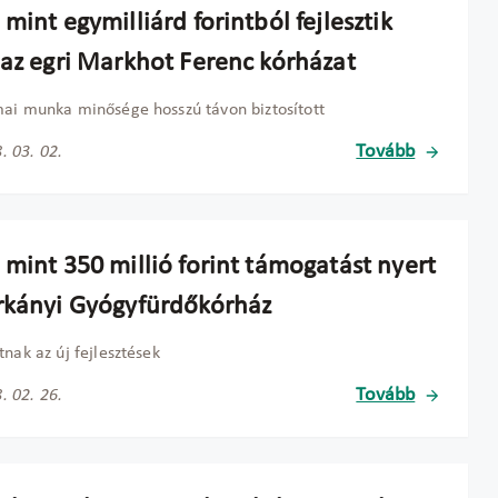
mint egymilliárd forintból fejlesztik
 az egri Markhot Ferenc kórházat
ai munka minősége hosszú távon biztosított
Tovább
. 03. 02.
 mint 350 millió forint támogatást nyert
rkányi Gyógyfürdőkórház
tnak az új fejlesztések
Tovább
. 02. 26.