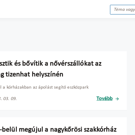
sztik és bővítik a nővérszállókat az
ág tizenhat helyszínén
 a kórházakban az ápolást segítő eszközpark
Tovább
. 03. 09.
l-belül megújul a nagykőrösi szakkórház