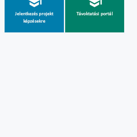
Jelentkezés projekt
Távoktatási portál
képzésekre