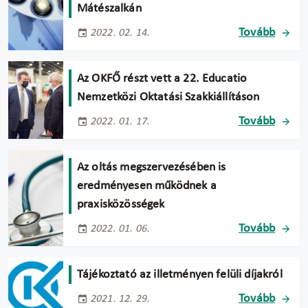
Mátészalkán
Tovább
2022. 02. 14.
Az OKFŐ részt vett a 22. Educatio
Nemzetközi Oktatási Szakkiállításon
Tovább
2022. 01. 17.
Az oltás megszervezésében is
eredményesen működnek a
praxisközösségek
Tovább
2022. 01. 06.
Tájékoztató az illetményen felüli díjakról
Tovább
2021. 12. 29.