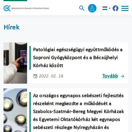
Hírek
Patológiai egészségügyi együttműködés a
Soproni Gyógyközpont és a Bécsújhelyi
Kórház között
Tovább
2022. 02. 18.
Az országos egynapos sebészeti fejlesztés
részeként megkezdte a működését a
Szabolcs-Szatmár-Bereg Megyei Kórházak
és Egyetemi Oktatókórház két egynapos
sebészeti részlege Nyíregyházán és