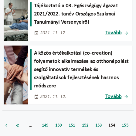
Tájékoztató a 03. Egészségügy ágazat
2021/2022. tanév Országos Szakmai
Tanulmányi Versenyeiről
Tovább
2021. 11. 17.
A közös értékalkotási (co-creation)
folyamatok alkalmazása az otthonápolást
segítő innovatív termékek és
szolgáltatások fejlesztésének hasznos
módszere
Tovább
2021. 11. 12.
…
149
150
151
152
153
154
155