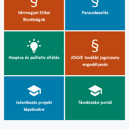
Vármegyei Etikai
Panaszkezelés
Bizottságok
Hospice és palliatív ellátás
JOGVE további jogviszony
engedélyezés
Jelentkezés projekt
Távoktatási portál
képzésekre