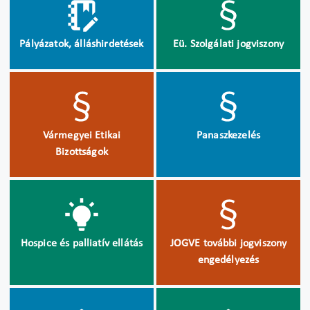
Pályázatok, álláshirdetések
Eü. Szolgálati jogviszony
Vármegyei Etikai
Panaszkezelés
Bizottságok
Hospice és palliatív ellátás
JOGVE további jogviszony
engedélyezés