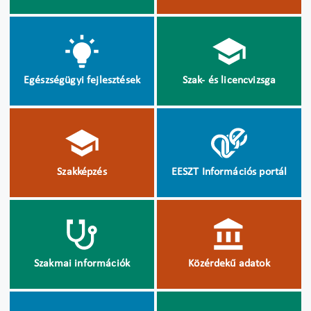
Egészségügyi fejlesztések
Szak- és licencvizsga
Szakképzés
EESZT Információs portál
Szakmai információk
Közérdekű adatok