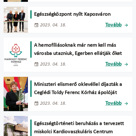
Egészségközpont nyílt Kaposváron
Tovább
2023. 04. 18.
A hemofíliásoknak már nem kell más
városba utazniuk, Egerben ellátják őket
Tovább
2023. 04. 18.
Miniszteri elismerő oklevéllel díjazták a
Ceglédi Toldy Ferenc Kórház ápolóját
Tovább
2023. 04. 18.
Egészségtörténeti beruházás a tervezett
miskolci Kardiovaszkuláris Centrum