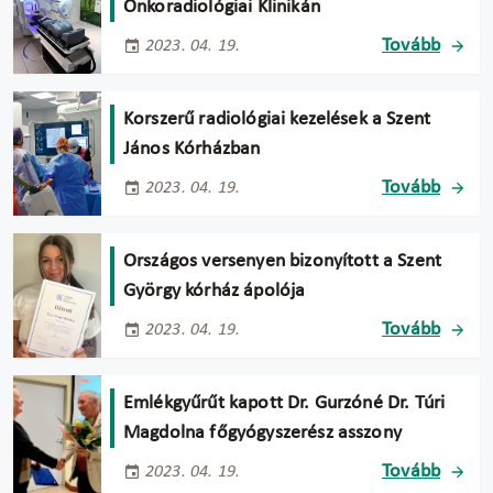
Onkoradiológiai Klinikán
Tovább
2023. 04. 19.
Korszerű radiológiai kezelések a Szent
János Kórházban
Tovább
2023. 04. 19.
Országos versenyen bizonyított a Szent
György kórház ápolója
Tovább
2023. 04. 19.
Emlékgyűrűt kapott Dr. Gurzóné Dr. Túri
Magdolna főgyógyszerész asszony
Tovább
2023. 04. 19.