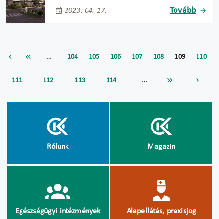
Tovább
2023. 04. 17.
…
104
105
106
107
108
109
110
…
111
112
113
114
Rólunk
Magazin
Egészségügyi intézmények
Alapellátás, praxisjog