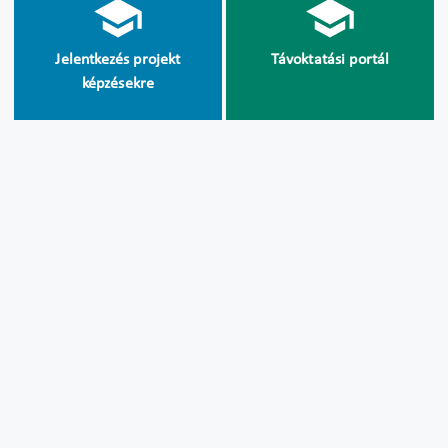
Jelentkezés projekt
Távoktatási portál
képzésekre