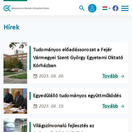
Hírek
Tudományos előadássorozat a Fejér
Vármegyei Szent György Egyetemi Oktató
Kórházban
Tovább
2023. 04. 20.
Egyedülálló tudományos együttműködés
Tovább
2023. 04. 19.
Világszínvonalú fejlesztés az