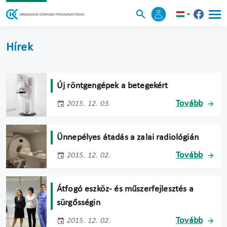
Hírek
Új röntgengépek a betegekért
Tovább
2015. 12. 03.
Ünnepélyes átadás a zalai radiológián
Tovább
2015. 12. 02.
Átfogó eszköz- és műszerfejlesztés a
sürgősségin
Tovább
2015. 12. 02.