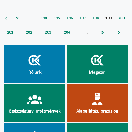
…
194
195
196
197
198
199
200
…
201
202
203
204
Rólunk
Magazin
Egészségügyi intézmények
Alapellátás, praxisjog