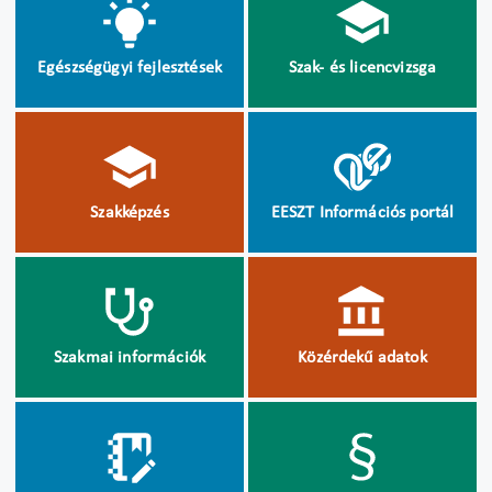
Egészségügyi fejlesztések
Szak- és licencvizsga
Szakképzés
EESZT Információs portál
Szakmai információk
Közérdekű adatok