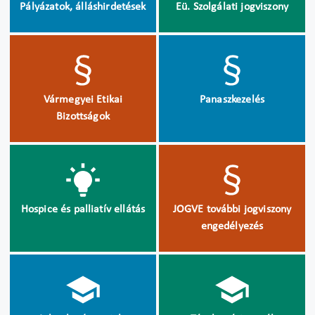
Pályázatok, álláshirdetések
Eü. Szolgálati jogviszony
Vármegyei Etikai
Panaszkezelés
Bizottságok
Hospice és palliatív ellátás
JOGVE további jogviszony
engedélyezés