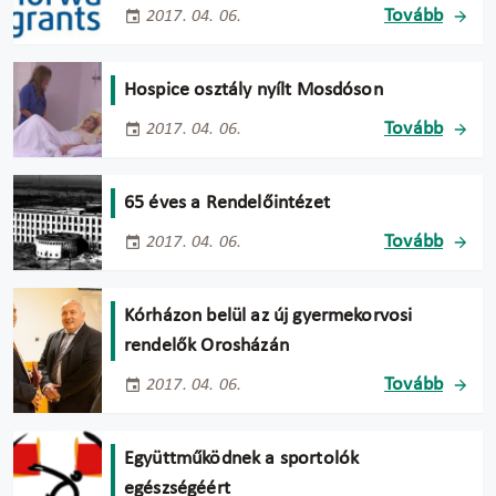
Tovább
2017. 04. 06.
Hospice osztály nyílt Mosdóson
Tovább
2017. 04. 06.
65 éves a Rendelőintézet
Tovább
2017. 04. 06.
Kórházon belül az új gyermekorvosi
rendelők Orosházán
Tovább
2017. 04. 06.
Együttműködnek a sportolók
egészségéért