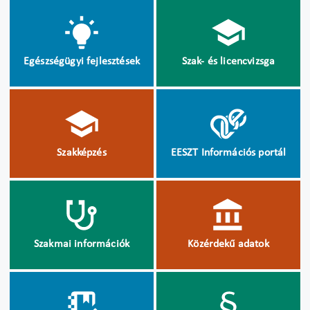
Egészségügyi fejlesztések
Szak- és licencvizsga
Szakképzés
EESZT Információs portál
Szakmai információk
Közérdekű adatok