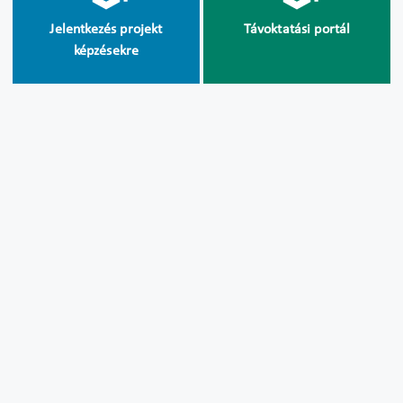
Jelentkezés projekt
Távoktatási portál
képzésekre