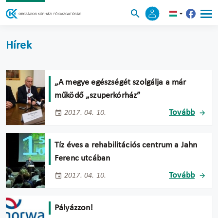
Hírek
„A megye egészségét szolgálja a már
működő „szuperkórház”
Tovább
2017. 04. 10.
Tíz éves a rehabilitációs centrum a Jahn
Ferenc utcában
Tovább
2017. 04. 10.
Pályázzon!