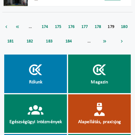
…
174
175
176
177
178
179
180
…
181
182
183
184
Rólunk
Magazin
Egészségügyi intézmények
Alapellátás, praxisjog