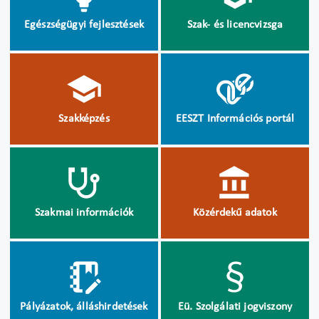
Egészségügyi fejlesztések
Szak- és licencvizsga
Szakképzés
EESZT Információs portál
Szakmai információk
Közérdekű adatok
Pályázatok, álláshirdetések
Eü. Szolgálati jogviszony