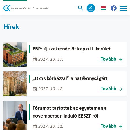
Hírek
EBP: új szakrendelőt kap a II. kerület
Tovább
2017. 10. 17.
„Okos kórházzal” a hatékonyságért
Tovább
2017. 10. 12.
Fórumot tartottak az egyetemen a
novemberben induló EESZT-ről
Tovább
2017. 10. 11.