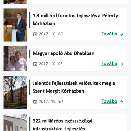
1,3 milliárd forintos fejlesztés a Péterfy
kórházban
Tovább
2017. 10. 06.
Magyar ápoló Abu Dhabiban
Tovább
2017. 10. 03.
Jelentős fejlesztések valósultak meg a
Szent Margit Kórházban.
Tovább
2017. 09. 30.
322 milliárdos egészségügyi
infrastruktúra-fejlesztés