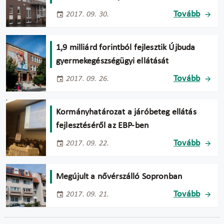
Tovább
2017. 09. 30.
1,9 milliárd forintból fejlesztik Újbuda
gyermekegészségügyi ellátását
Tovább
2017. 09. 26.
Kormányhatározat a járóbeteg ellátás
fejlesztéséről az EBP-ben
Tovább
2017. 09. 22.
Megújult a nővérszálló Sopronban
Tovább
2017. 09. 21.