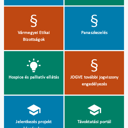
Vármegyei Etikai
Panaszkezelés
Bizottságok
Hospice és palliatív ellátás
JOGVE további jogviszony
engedélyezés
Jelentkezés projekt
Távoktatási portál