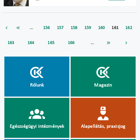
…
156
157
158
159
160
161
162
…
163
164
165
166
Rólunk
Magazin
Egészségügyi intézmények
Alapellátás, praxisjog