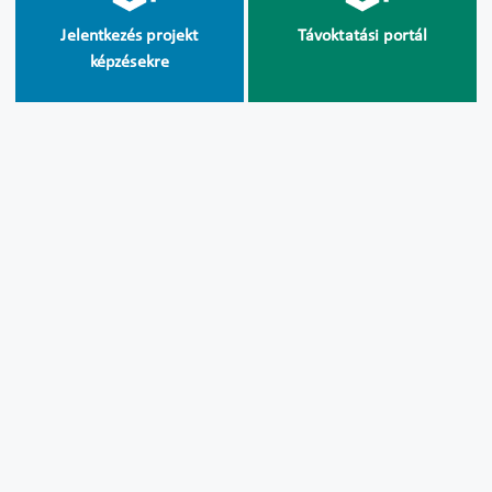
Jelentkezés projekt
Távoktatási portál
képzésekre