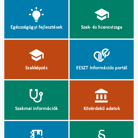
Egészségügyi fejlesztések
Szak- és licencvizsga
Szakképzés
EESZT Információs portál
Szakmai információk
Közérdekű adatok