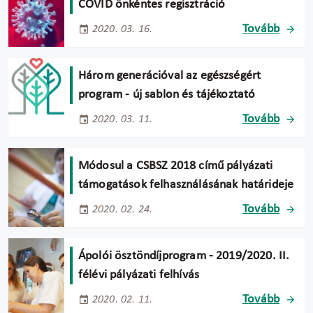
COVID önkéntes regisztráció
Tovább
2020. 03. 16.
Három generációval az egészségért
program - új sablon és tájékoztató
Tovább
2020. 03. 11.
Módosul a CSBSZ 2018 című pályázati
támogatások felhasználásának határideje
Tovább
2020. 02. 24.
Ápolói ösztöndíjprogram - 2019/2020. II.
félévi pályázati felhívás
Tovább
2020. 02. 11.