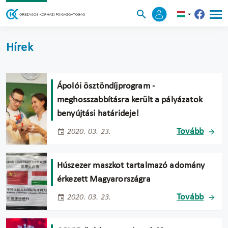
Hírek
Ápolói ösztöndíjprogram -
meghosszabbításra került a pályázatok
benyújtási határideje!
Tovább
2020. 03. 23.
Húszezer maszkot tartalmazó adomány
érkezett Magyarországra
Tovább
2020. 03. 23.