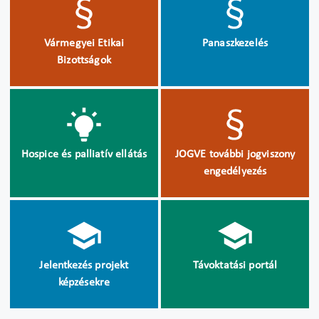
Vármegyei Etikai
Panaszkezelés
Bizottságok
Hospice és palliatív ellátás
JOGVE további jogviszony
engedélyezés
Jelentkezés projekt
Távoktatási portál
képzésekre