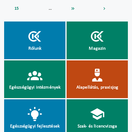
…
15
Rólunk
Magazin
Egészségügyi intézmények
Alapellátás, praxisjog
Egészségügyi fejlesztések
Szak- és licencvizsga