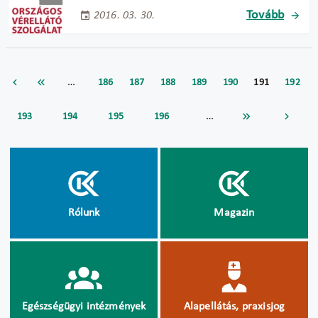
Tovább
2016. 03. 30.
…
186
187
188
189
190
191
192
…
193
194
195
196
Rólunk
Magazin
Egészségügyi intézmények
Alapellátás, praxisjog