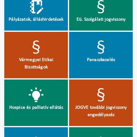
Pályázatok, álláshirdetések
Eü. Szolgálati jogviszony
Vármegyei Etikai
Panaszkezelés
Bizottságok
Hospice és palliatív ellátás
JOGVE további jogviszony
engedélyezés