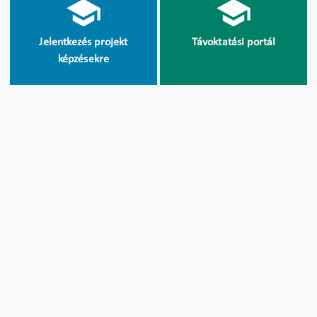
Jelentkezés projekt
Távoktatási portál
képzésekre