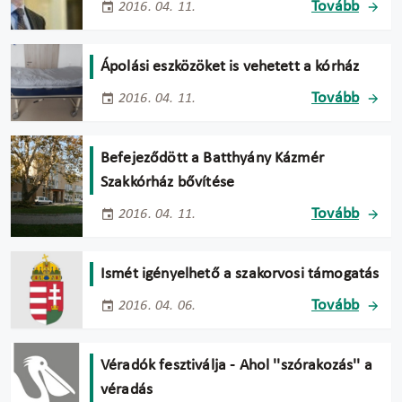
Tovább
2016. 04. 11.
Ápolási eszközöket is vehetett a kórház
Tovább
2016. 04. 11.
Befejeződött a Batthyány Kázmér
Szakkórház bővítése
Tovább
2016. 04. 11.
Ismét igényelhető a szakorvosi támogatás
Tovább
2016. 04. 06.
Véradók fesztiválja - Ahol ''szórakozás'' a
véradás