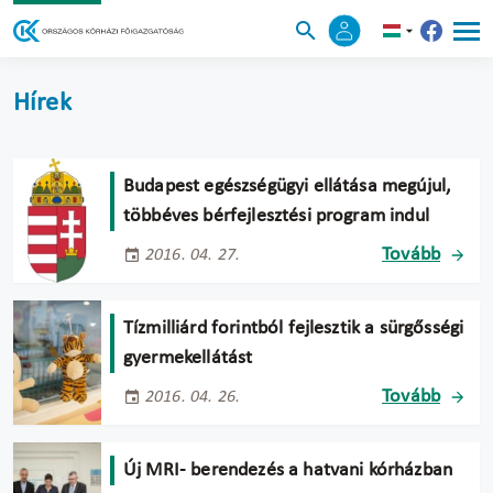
Hírek
Budapest egészségügyi ellátása megújul,
többéves bérfejlesztési program indul
Tovább
2016. 04. 27.
Tízmilliárd forintból fejlesztik a sürgősségi
gyermekellátást
Tovább
2016. 04. 26.
Új MRI- berendezés a hatvani kórházban