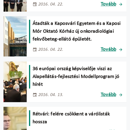
Tovább
2016. 04. 22.
Átadták a Kaposvári Egyetem és a Kaposi
Mór Oktató Kórház új onkoradiológiai
fekvőbeteg-ellátó épületét.
Tovább
2016. 04. 22.
36 európai ország képviselője viszi az
Alapellátás-fejlesztési Modellprogram jó
hírét
Tovább
2016. 04. 13.
Rétvári: felére csökkent a várólisták
hossza