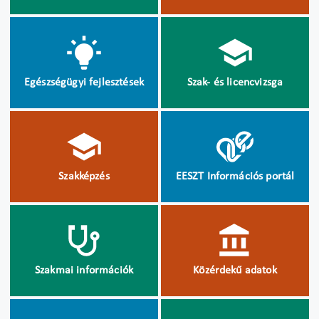
Egészségügyi fejlesztések
Szak- és licencvizsga
Szakképzés
EESZT Információs portál
Szakmai információk
Közérdekű adatok