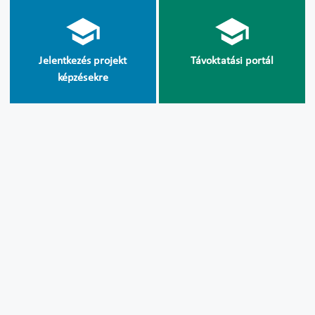
Jelentkezés projekt
Távoktatási portál
képzésekre