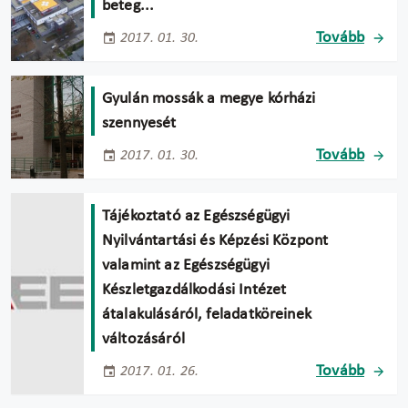
beteg...
Tovább
2017. 01. 30.
Gyulán mossák a megye kórházi
szennyesét
Tovább
2017. 01. 30.
Tájékoztató az Egészségügyi
Nyilvántartási és Képzési Központ
valamint az Egészségügyi
Készletgazdálkodási Intézet
átalakulásáról, feladatköreinek
változásáról
Tovább
2017. 01. 26.