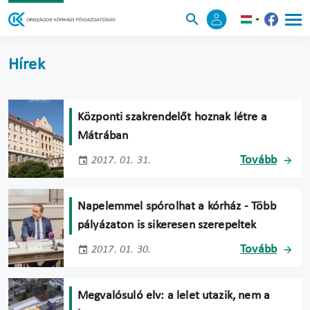
Hírek
Központi szakrendelőt hoznak létre a
Mátrában
Tovább
2017. 01. 31.
Napelemmel spórolhat a kórház - Több
pályázaton is sikeresen szerepeltek
Tovább
2017. 01. 30.
Megvalósuló elv: a lelet utazik, nem a