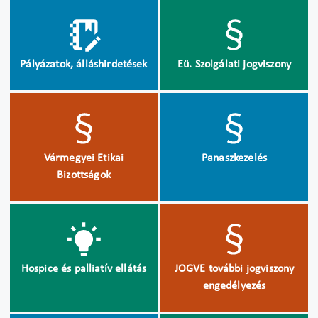
Pályázatok, álláshirdetések
Eü. Szolgálati jogviszony
Vármegyei Etikai
Panaszkezelés
Bizottságok
Hospice és palliatív ellátás
JOGVE további jogviszony
engedélyezés