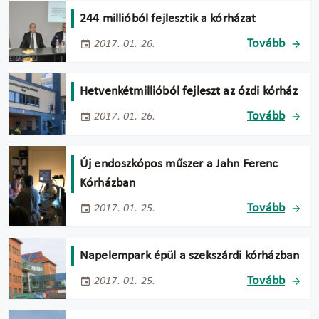
244 millióból fejlesztik a kórházat
Tovább
2017. 01. 26.
Hetvenkétmillióból fejleszt az ózdi kórház
Tovább
2017. 01. 26.
Új endoszkópos műszer a Jahn Ferenc
Kórházban
Tovább
2017. 01. 25.
Napelempark épül a szekszárdi kórházban
Tovább
2017. 01. 25.