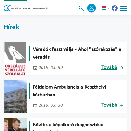
Hírek
Véradók fesztiválja - Ahol ''szórakozás'' a
véradás
Tovább
2016. 03. 30.
Fájdalom Ambulancia a Keszthelyi
kórházban
Tovább
2016. 03. 30.
Bővítik a képalkotó diagnosztikai