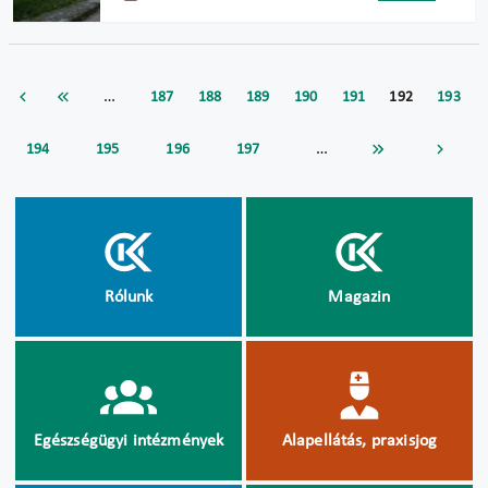
…
187
188
189
190
191
192
193
…
194
195
196
197
Rólunk
Magazin
Egészségügyi intézmények
Alapellátás, praxisjog