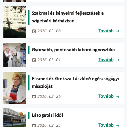
Szakmai és kényelmi fejlesztések a
szigetvári kórházban
Tovább
2016. 03. 08.
Gyorsabb, pontosabb labordiagnosztika
Tovább
2016. 03. 01.
Elismerték Greksza Lászlóné egészségügyi
misszióját
Tovább
2016. 02. 26.
Látogatási idő!
Tovább
2016. 02. 25.