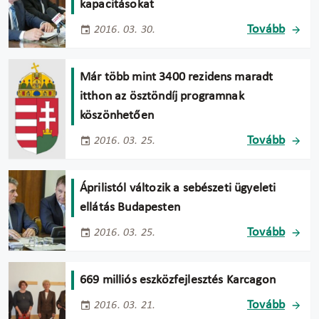
kapacitásokat
Tovább
2016. 03. 30.
Már több mint 3400 rezidens maradt
itthon az ösztöndíj programnak
köszönhetően
Tovább
2016. 03. 25.
Áprilistól változik a sebészeti ügyeleti
ellátás Budapesten
Tovább
2016. 03. 25.
669 milliós eszközfejlesztés Karcagon
Tovább
2016. 03. 21.