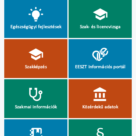
Egészségügyi fejlesztések
Szak- és licencvizsga
Szakképzés
EESZT Információs portál
Szakmai információk
Közérdekű adatok