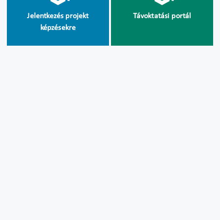
Jelentkezés projekt
Távoktatási portál
képzésekre