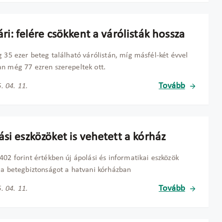
ri: felére csökkent a várólisták hossza
g 35 ezer beteg található várólistán, míg másfél-két évvel
n még 77 ezren szerepeltek ott.
Tovább
. 04. 11.
si eszközöket is vehetett a kórház
402 forint értékben új ápolási és informatikai eszközök
 a betegbiztonságot a hatvani kórházban
Tovább
. 04. 11.