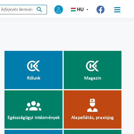
HU
Rólunk
Magazin
Egészségügyi intézmények
Alapellátás, praxisjog