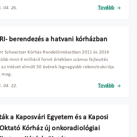
Tovább
. 04. 26.
RI- berendezés a hatvani kórházban
rt Schweitzer Kórház-Rendelőintézetben 2011 és 2014
 több mint 4 milliárd forint értékben számos fejlesztés
, az intézet elmúlt 50 évének legnagyobb rekonstrukciója
t meg.
Tovább
. 04. 22.
ták a Kaposvári Egyetem és a Kaposi
Oktató Kórház új onkoradiológiai