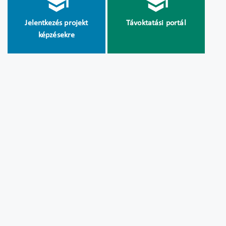
Jelentkezés projekt
Távoktatási portál
képzésekre