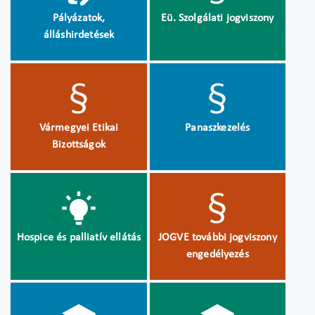
Pályázatok,
Eü. Szolgálati jogviszony
álláshirdetések
Vármegyei Etikai
Panaszkezelés
Bizottságok
Hospice és palliatív ellátás
JOGVE további jogviszony
engedélyezés