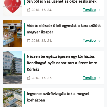
Szívből jön az üzenet az okos eszköznek
Tovább
2016. 11. 24.
Videó: először öleli egymást a koraszülött
magyar ikerpár
Tovább
2016. 11. 24.
Nézzen be egészségesen egy kórházba:
Rendhagyó nyílt napot tart a Szent Imre
Kórház
Tovább
2016. 11. 21.
Ingyenes szűrővizsgálatok a megyei
kórházban