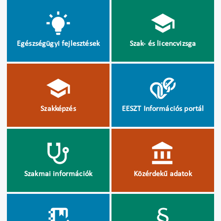
Egészségügyi fejlesztések
Szak- és licencvizsga
Szakképzés
EESZT Információs portál
Szakmai információk
Közérdekű adatok