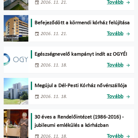
Tovább
2016. 11. 21.
Befejeződött a körmendi kórház felújítása
Tovább
2016. 11. 21.
Egészségnevelő kampányt indít az OGYÉI
Tovább
2016. 11. 18.
Megújul a Dél-Pesti Kórház nővérszállója
Tovább
2016. 11. 18.
30 éves a Rendelőintézet (1986-2016) -
jubileumi emlékülés a kórházban
Tovább
2016. 11. 18.