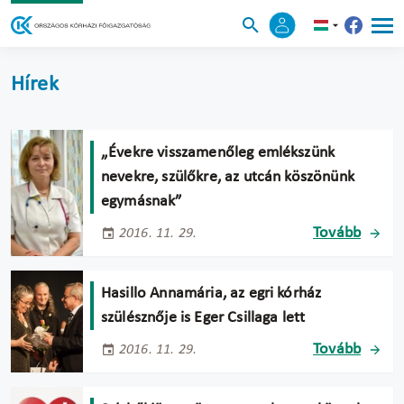
Hírek
„Évekre visszamenőleg emlékszünk
nevekre, szülőkre, az utcán köszönünk
egymásnak”
Tovább
2016. 11. 29.
Hasillo Annamária, az egri kórház
szülésznője is Eger Csillaga lett
Tovább
2016. 11. 29.