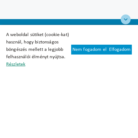
A weboldal sütiket (cookie-kat)
használ, hogy biztonságos
böngészés mellett a legjobb
Nem fogadom el
Elfogadom
Felhasználási feltételek
felhasználói élményt nyújtsa.
Cookie nyilatkozat
Részletek
Adatkezelési tájékoztató
Oldaltérkép
Közadatkereső
Akadálymentesítési nyilatkozat