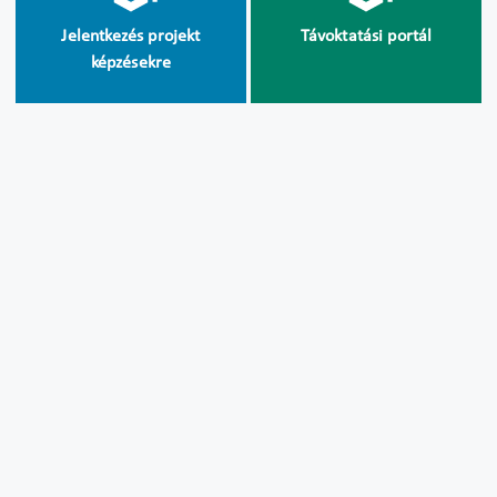
Jelentkezés projekt
Távoktatási portál
képzésekre