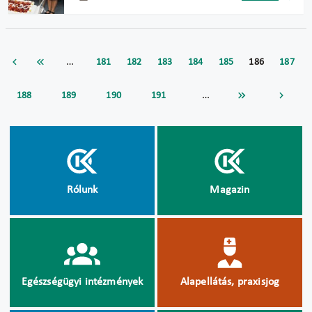
…
181
182
183
184
185
186
187
…
188
189
190
191
Rólunk
Magazin
Egészségügyi intézmények
Alapellátás, praxisjog