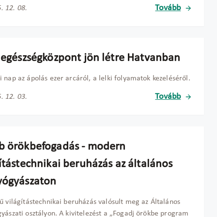
Tovább
. 12. 08.
i egészségközpont jön létre Hatvanban
 nap az ápolás ezer arcáról, a lelki folyamatok kezeléséről.
Tovább
. 12. 03.
b örökbefogadás - modern
ítástechnikai beruházás az általános
yógyászaton
ű világítástechnikai beruházás valósult meg az Általános
yászati osztályon. A kivitelezést a „Fogadj örökbe program