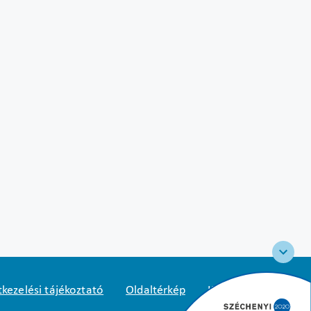
kezelési tájékoztató
Oldaltérkép
Közadatkereső