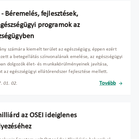
- Béremelés, fejlesztések,
gészségügyi programok az
zségügyben
ny számára kiemelt terület az egészségügy, éppen ezért
ezett a betegellátás színvonalának emelése, az egészségügyi
an dolgozók élet- és munkakörülményeinek javítása,
t az egészségügyi ellátórendszer fejlesztése mellett.
Tovább
. 01. 02.
illiárd az OSEI ideiglenes
lyezéséhez