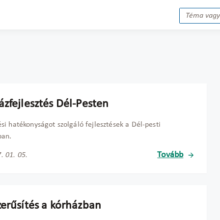
ázfejlesztés Dél-Pesten
i hatékonyságot szolgáló fejlesztések a Dél-pesti
ban.
Tovább
. 01. 05.
zerűsítés a kórházban