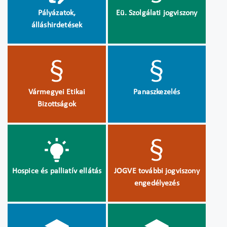
Pályázatok,
Eü. Szolgálati jogviszony
álláshirdetések
Vármegyei Etikai
Panaszkezelés
Bizottságok
Hospice és palliatív ellátás
JOGVE további jogviszony
engedélyezés