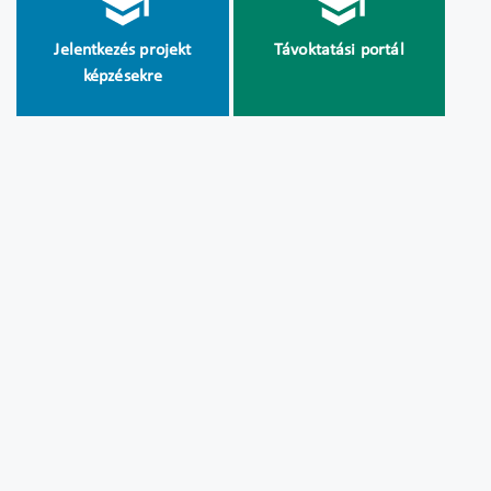
Jelentkezés projekt
Távoktatási portál
képzésekre