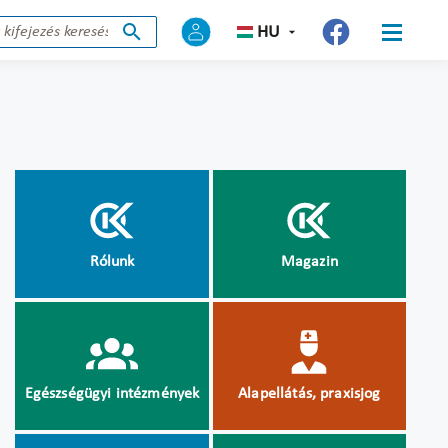
HU
Rólunk
Magazin
Egészségügyi intézmények
Alapellátás, praxisjog