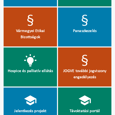
Vármegyei Etikai
Panaszkezelés
Bizottságok
Hospice és palliatív ellátás
JOGVE további jogviszony
engedélyezés
Jelentkezés projekt
Távoktatási portál