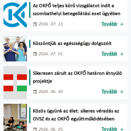
Az OKFŐ teljes körű vizsgálatot indít a
szombathelyi betegellátási eset ügyében
Tovább
2026. 07. 13.
Köszöntjük az egészségügy dolgozóit
Tovább
2026. 07. 01.
Sikeresen zárult az OKFŐ határon átnyúló
projektje
Tovább
2026. 06. 30.
Közös ügyünk az élet: sikeres véradás az
OVSZ és az OKFŐ együttműködésében
Tovább
2026. 06. 25.