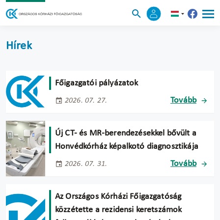
Hírek
Főigazgatói pályázatok
Tovább
2026. 07. 27.
Új CT- és MR-berendezésekkel bővült a
Honvédkórház képalkotó diagnosztikája
Tovább
2026. 07. 31.
Az Országos Kórházi Főigazgatóság
közzétette a rezidensi keretszámok