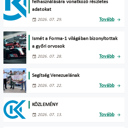
felhasználására vonatkozó részletes
adatokat
Tovább
2026. 07. 29.
Ismét a Forma-1 világában bizonyítottak
a győri orvosok
Tovább
2026. 07. 28.
Segítség Venezuelának
Tovább
2026. 07. 22.
KÖZLEMÉNY
Tovább
2026. 07. 13.