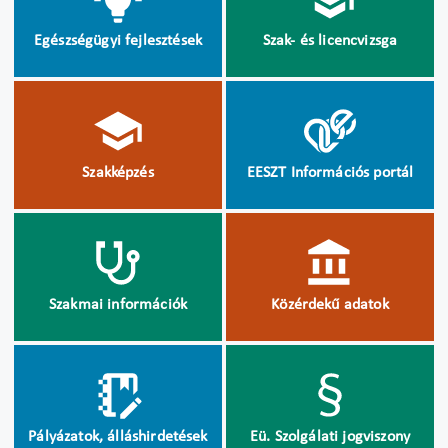
Egészségügyi fejlesztések
Szak- és licencvizsga
Szakképzés
EESZT Információs portál
Szakmai információk
Közérdekű adatok
Pályázatok, álláshirdetések
Eü. Szolgálati jogviszony