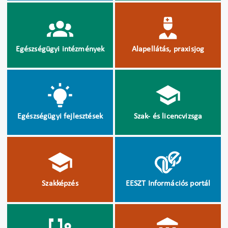
Egészségügyi intézmények
Alapellátás, praxisjog
Egészségügyi fejlesztések
Szak- és licencvizsga
Szakképzés
EESZT Információs portál