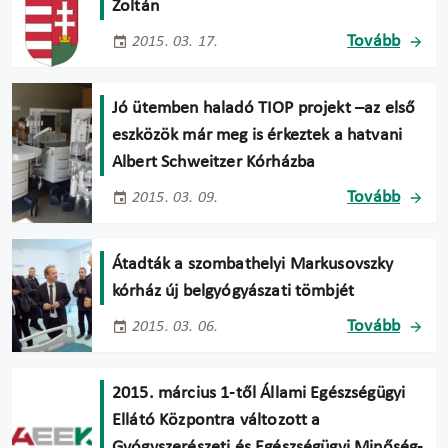
Zoltán
Tovább
2015. 03. 17.
Jó ütemben haladó TIOP projekt –az első
eszközök már meg is érkeztek a hatvani
Albert Schweitzer Kórházba
Tovább
2015. 03. 09.
Átadták a szombathelyi Markusovszky
kórház új belgyógyászati tömbjét
Tovább
2015. 03. 06.
2015. március 1-től Állami Egészségügyi
Ellátó Központra változott a
Gyógyszerészeti és Egészségügyi Minőség-