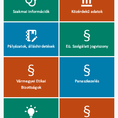
Szakmai információk
Közérdekű adatok
Pályázatok, álláshirdetések
Eü. Szolgálati jogviszony
Vármegyei Etikai
Panaszkezelés
Bizottságok