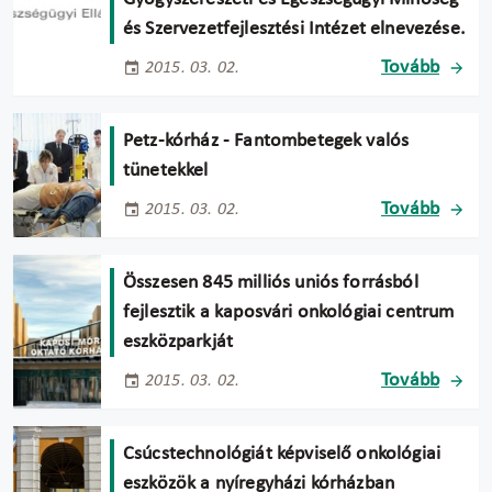
és Szervezetfejlesztési Intézet elnevezése.
Tovább
2015. 03. 02.
Petz-kórház - Fantombetegek valós
tünetekkel
Tovább
2015. 03. 02.
Összesen 845 milliós uniós forrásból
fejlesztik a kaposvári onkológiai centrum
eszközparkját
Tovább
2015. 03. 02.
Csúcstechnológiát képviselő onkológiai
eszközök a nyíregyházi kórházban