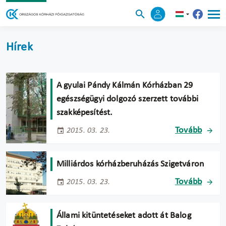
Hírek
A gyulai Pándy Kálmán Kórházban 29
egészségügyi dolgozó szerzett további
szakképesítést.
Tovább
2015. 03. 23.
Milliárdos kórházberuházás Szigetváron
Tovább
2015. 03. 23.
Állami kitüntetéseket adott át Balog