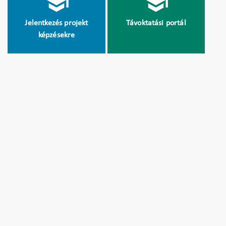
Jelentkezés projekt
Távoktatási portál
képzésekre