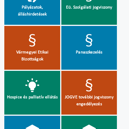
Pályázatok,
Eü. Szolgálati jogviszony
álláshirdetések
Vármegyei Etikai
Panaszkezelés
Bizottságok
Hospice és palliatív ellátás
JOGVE további jogviszony
engedélyezés