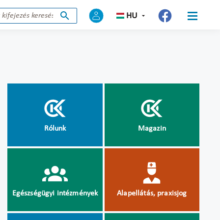
HU
Rólunk
Magazin
Egészségügyi intézmények
Alapellátás, praxisjog