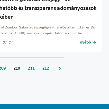
thatóbb és transzparens adományozások
kében
ól Zombor Gábor egészségügyért felelős államtitkár és Dr.
risztina (OBDK) közös sajtótájékoztatón számolt be.
Tovább
. 03. 24.
209
210
211
212