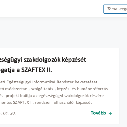
zségügyi szakdolgozók képzését
gatja a SZAFTEX II.
ti Egészségügyi Informatikai Rendszer bevezetését
ó módszertan-, szolgáltatás-, képzés- és humánerőforrás-
tési projekt indítja az egészségügyi szakdolgozók részére
mentes SZAFTEX II. rendszer felhasználói képzését
Tovább
. 04. 20.