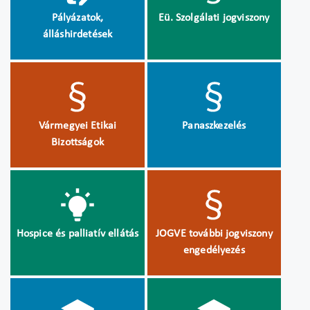
Pályázatok,
Eü. Szolgálati jogviszony
álláshirdetések
Vármegyei Etikai
Panaszkezelés
Bizottságok
Hospice és palliatív ellátás
JOGVE további jogviszony
engedélyezés