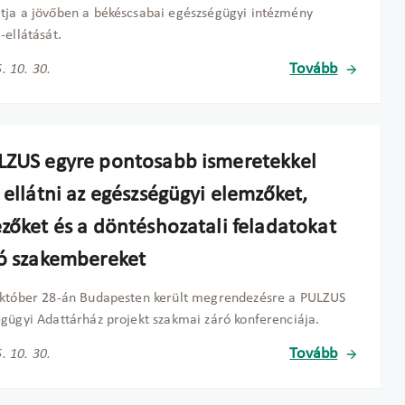
ja a jövőben a békéscsabai egészségügyi intézmény
-ellátását.
Tovább
. 10. 30.
LZUS egyre pontosabb ismeretekkel
 ellátni az egészségügyi elemzőket,
ezőket és a döntéshozatali feladatokat
tó szakembereket
október 28-án Budapesten került megrendezésre a PULZUS
gügyi Adattárház projekt szakmai záró konferenciája.
Tovább
. 10. 30.