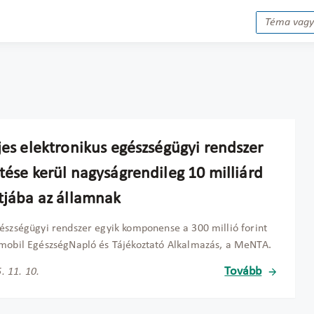
jes elektronikus egészségügyi rendszer
tése kerül nagyságrendileg 10 milliárd
ntjába az államnak
észségügyi rendszer egyik komponense a 300 millió forint
mobil EgészségNapló és Tájékoztató Alkalmazás, a MeNTA.
Tovább
. 11. 10.