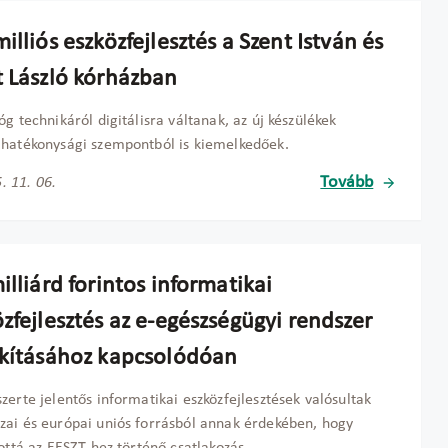
illiós eszközfejlesztés a Szent István és
t László kórházban
óg technikáról digitálisra váltanak, az új készülékek
hatékonysági szempontból is kiemelkedőek.
Tovább
. 11. 06.
illiárd forintos informatikai
zfejlesztés az e-egészségügyi rendszer
akításához kapcsolódóan
zerte jelentős informatikai eszközfejlesztések valósultak
ai és európai uniós forrásból annak érdekében, hogy