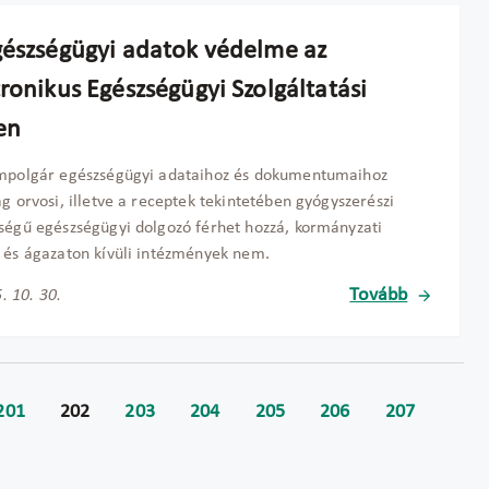
gészségügyi adatok védelme az
ronikus Egészségügyi Szolgáltatási
en
ampolgár egészségügyi adataihoz és dokumentumaihoz
ag orvosi, illetve a receptek tekintetében gyógyszerészi
ségű egészségügyi dolgozó férhet hozzá, kormányzati
 és ágazaton kívüli intézmények nem.
Tovább
. 10. 30.
201
202
203
204
205
206
207