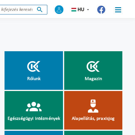
HU
Rólunk
Magazin
Egészségügyi intézmények
Alapellátás, praxisjog