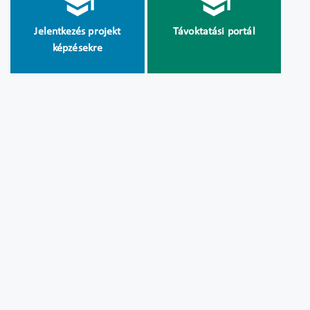
Jelentkezés projekt
Távoktatási portál
képzésekre