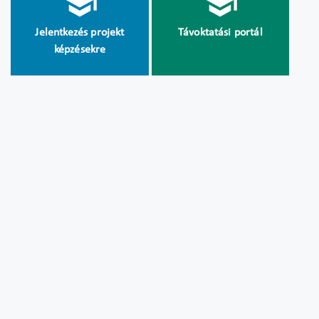
Jelentkezés projekt
Távoktatási portál
képzésekre