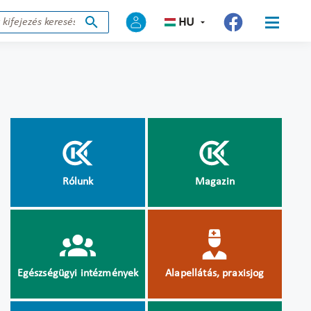
HU
Rólunk
Magazin
Egészségügyi intézmények
Alapellátás, praxisjog