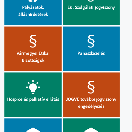
Pályázatok,
Eü. Szolgálati jogviszony
álláshirdetések
Vármegyei Etikai
Panaszkezelés
Bizottságok
Hospice és palliatív ellátás
JOGVE további jogviszony
engedélyezés