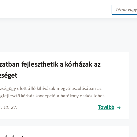
atban fejleszthetik a kórházak az
zséget
zségügy előtt álló kihívások megválaszolásában az
gfejlesztő kórház koncepciója hatékony eszköz lehet.
Tovább
. 11. 27.