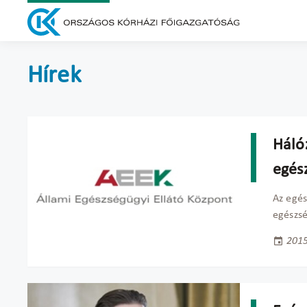
Hírek
Hálóz
egés
Az egés
egészsé
2015