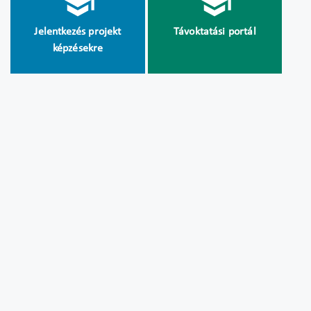
Jelentkezés projekt
Távoktatási portál
képzésekre