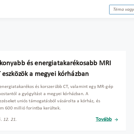
konyabb és energiatakarékosabb MRI
T eszközök a megyei kórházban
 energiatakarékos és korszerűbb CT, valamint egy MR-gép
mostantól a gyógyítást a megyei kórházban. A
zéseket uniós támogatásból vásárolta a kórház, és
 600 millió forintba kerültek.
Tovább
. 12. 21.