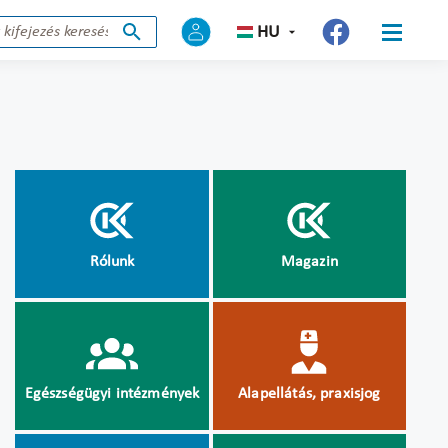
HU
Rólunk
Magazin
Egészségügyi intézmények
Alapellátás, praxisjog