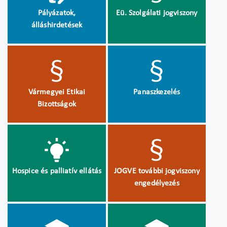
Pályázatok,
Eü. Szolgálati jogviszony
álláshirdetések
Vármegyei Etikai
Panaszkezelés
Bizottságok
Hospice és palliatív ellátás
JOGVE további jogviszony
engedélyezés