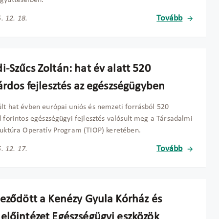
gyütteseiben.
Tovább
. 12. 18.
-Szűcs Zoltán: hat év alatt 520
árdos fejlesztés az egészségügyben
lt hat évben európai uniós és nemzeti forrásból 520
d forintos egészségügyi fejlesztés valósult meg a Társadalmi
ruktúra Operatív Program (TIOP) keretében.
Tovább
. 12. 17.
jeződött a Kenézy Gyula Kórház és
előintézet Egészségügyi eszközök