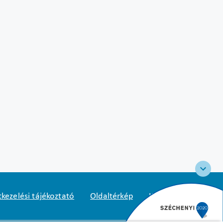
kezelési tájékoztató
Oldaltérkép
Közadatkereső