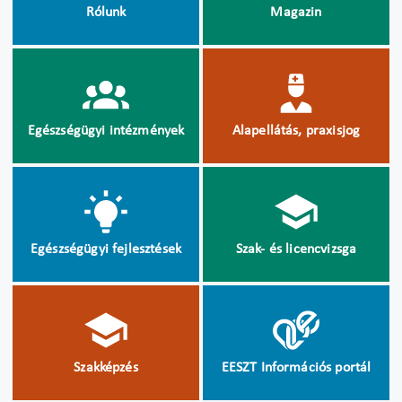
Rólunk
Magazin
Egészségügyi intézmények
Alapellátás, praxisjog
Egészségügyi fejlesztések
Szak- és licencvizsga
Szakképzés
EESZT Információs portál