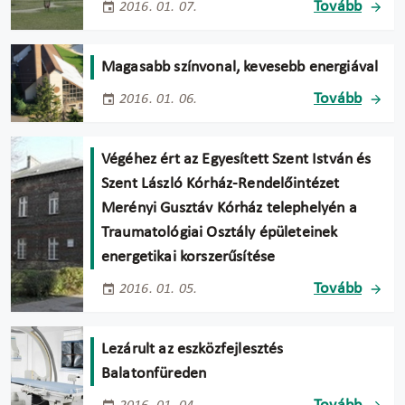
Tovább
2016. 01. 07.
Magasabb színvonal, kevesebb energiával
Tovább
2016. 01. 06.
Végéhez ért az Egyesített Szent István és
Szent László Kórház-Rendelőintézet
Merényi Gusztáv Kórház telephelyén a
Traumatológiai Osztály épületeinek
energetikai korszerűsítése
Tovább
2016. 01. 05.
Lezárult az eszközfejlesztés
Balatonfüreden