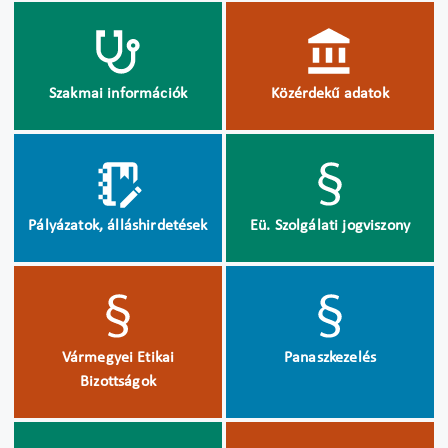
Szakmai információk
Közérdekű adatok
Pályázatok, álláshirdetések
Eü. Szolgálati jogviszony
Vármegyei Etikai
Panaszkezelés
Bizottságok