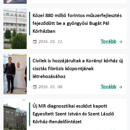
Közel 880 millió forintos műszerfejlesztés
fejeződött be a gyöngyösi Bugát Pál
Kórházban
Tovább
2016. 01. 11.
Civilek is hozzájárultak a Korányi kórház új
cisztás fibrózis központjának
létrehozásához
Tovább
2016. 01. 08.
Új MR diagnosztikai eszközt kapott
Egyesített Szent István és Szent László
Kórház-Rendelőintézet