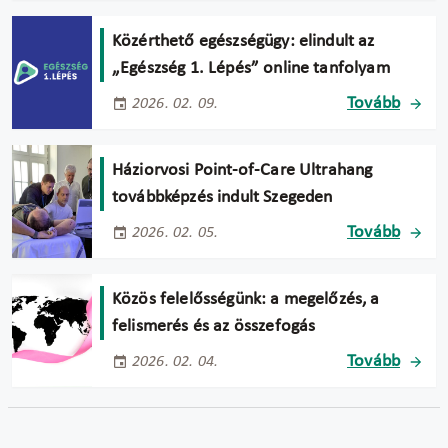
Közérthető egészségügy: elindult az
„Egészség 1. Lépés” online tanfolyam
Tovább
2026. 02. 09.
Háziorvosi Point-of-Care Ultrahang
továbbképzés indult Szegeden
Tovább
2026. 02. 05.
Közös felelősségünk: a megelőzés, a
felismerés és az összefogás
Tovább
2026. 02. 04.