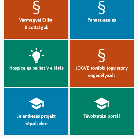
Vármegyei Etikai
Panaszkezelés
Bizottságok
Hospice és palliatív ellátás
JOGVE további jogviszony
engedélyezés
Jelentkezés projekt
Távoktatási portál
képzésekre