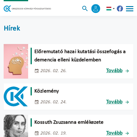
Hírek
Előremutató hazai kutatási összefogás a
demencia elleni küzdelemben
Tovább
2026. 02. 26.
Közlemény
Tovább
2026. 02. 24.
Kossuth Zsuzsanna emlékezete
Tovább
2026. 02. 19.