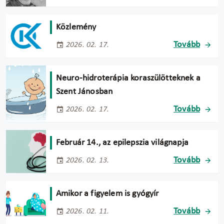
Közlemény
Tovább
2026. 02. 17.
Neuro-hidroterápia koraszülötteknek a
Szent Jánosban
Tovább
2026. 02. 17.
Február 14., az epilepszia világnapja
Tovább
2026. 02. 13.
Amikor a figyelem is gyógyír
Tovább
2026. 02. 11.