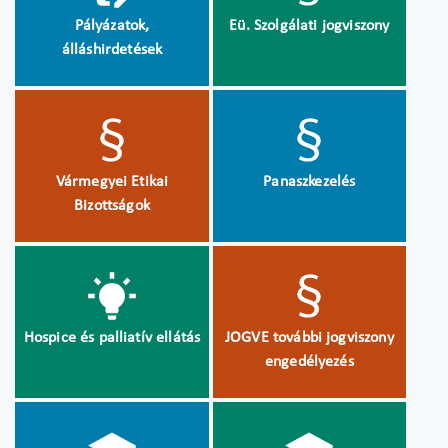
Pályázatok,
Eü. Szolgálati jogviszony
álláshirdetések
Vármegyei Etikai
Panaszkezelés
Bizottságok
Hospice és palliatív ellátás
JOGVE további jogviszony
engedélyezés