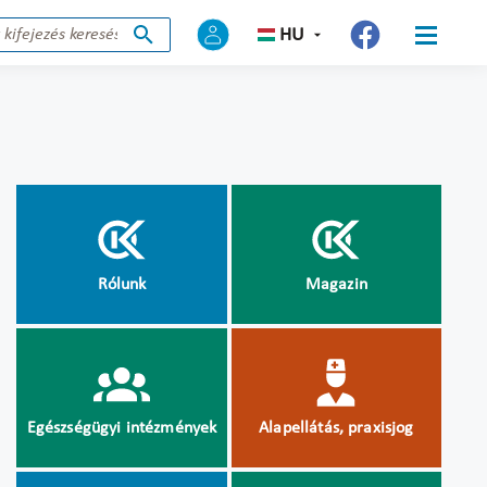
HU
Rólunk
Magazin
Egészségügyi intézmények
Alapellátás, praxisjog