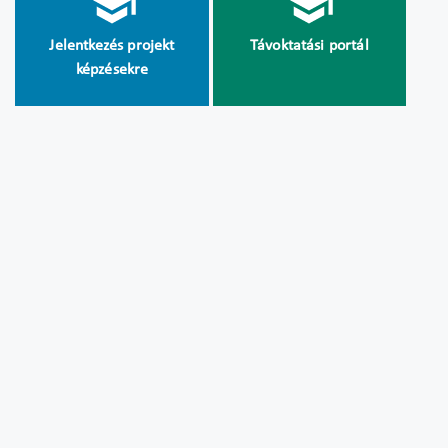
Jelentkezés projekt
Távoktatási portál
képzésekre