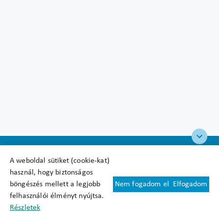
A weboldal sütiket (cookie-kat)
használ, hogy biztonságos
böngészés mellett a legjobb
Nem fogadom el
Elfogadom
Felhasználási feltételek
felhasználói élményt nyújtsa.
Cookie nyilatkozat
Részletek