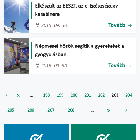
Elkészült az EESZT, az e-Egészségügy
karabinere
Tovább
2015. 09. 30.
Népmesei hősök segítik a gyerekeket a
gyógyulásban
Tovább
2015. 09. 30.
…
198
199
200
201
202
203
204
…
205
206
207
208