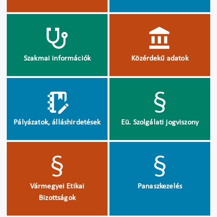
Szakmai információk
Közérdekű adatok
Pályázatok, álláshirdetések
Eü. Szolgálati jogviszony
Vármegyei Etikai
Panaszkezelés
Bizottságok