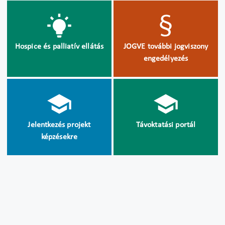
Hospice és palliatív ellátás
JOGVE további jogviszony
engedélyezés
Jelentkezés projekt
Távoktatási portál
képzésekre