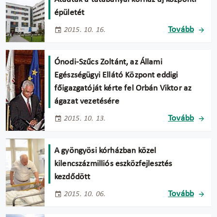
épületét
Tovább
2015. 10. 16.
Ónodi-Szűcs Zoltánt, az Állami
Egészségügyi Ellátó Központ eddigi
főigazgatóját kérte fel Orbán Viktor az
ágazat vezetésére
Tovább
2015. 10. 13.
A gyöngyösi kórházban közel
kilencszázmilliós eszközfejlesztés
kezdődött
Tovább
2015. 10. 06.