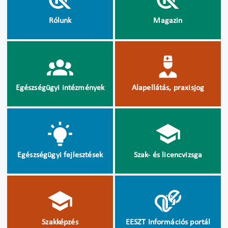
Rólunk
Magazin
Egészségügyi intézmények
Alapellátás, praxisjog
Egészségügyi fejlesztések
Szak- és licencvizsga
Szakképzés
EESZT Információs portál