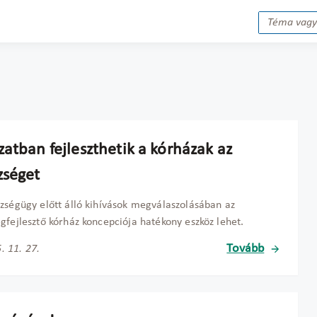
atban fejleszthetik a kórházak az
zséget
zségügy előtt álló kihívások megválaszolásában az
gfejlesztő kórház koncepciója hatékony eszköz lehet.
Tovább
. 11. 27.