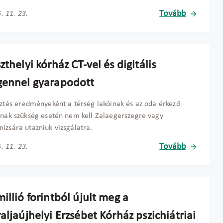
Tovább
. 11. 23.
zthelyi kórház CT-vel és digitális
gennel gyarapodott
sztés eredményeként a térség lakóinak és az oda érkező
knak szükség esetén nem kell Zalaegerszegre vagy
izsára utazniuk vizsgálatra.
Tovább
. 11. 23.
illió forintból újult meg a
aljaújhelyi Erzsébet Kórház pszichiátriai