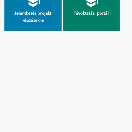
Jelentkezés projekt
Távoktatási portál
képzésekre