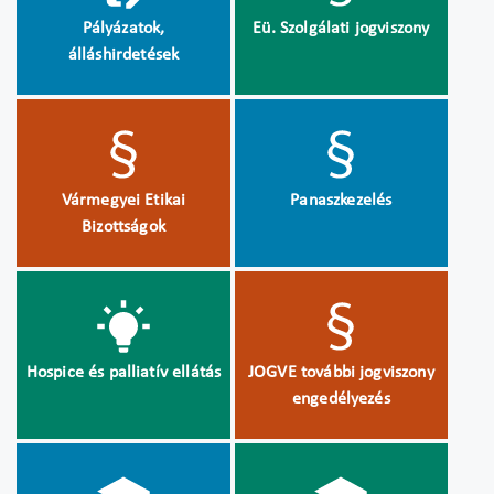
Pályázatok,
Eü. Szolgálati jogviszony
álláshirdetések
Vármegyei Etikai
Panaszkezelés
Bizottságok
Hospice és palliatív ellátás
JOGVE további jogviszony
engedélyezés