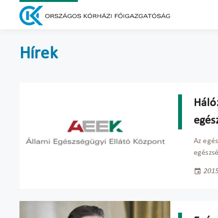
Hírek
Hálóz
egés
Az egés
egészsé
2015