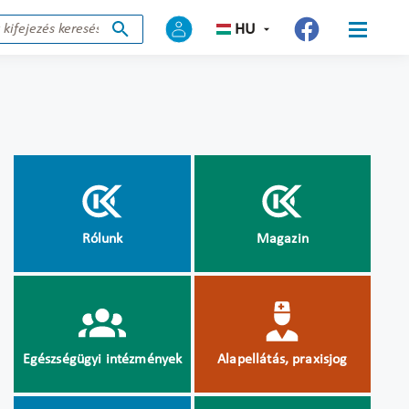
HU
Rólunk
Magazin
Egészségügyi intézmények
Alapellátás, praxisjog