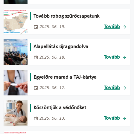
Tovább robog szűrőcsapatunk
Tovább
2025. 06. 19.
Alapellátás újragondolva
Tovább
2025. 06. 18.
Egyelőre marad a TAJ-kártya
Tovább
2025. 06. 17.
Köszöntjük a védőnőket
Tovább
2025. 06. 13.