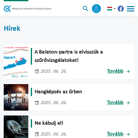
Hírek
A Balaton-partra is elvisszük a
szűrővizsgálatokat!
Tovább
2025. 06. 26.
Hangképzés az űrben
Tovább
2025. 06. 26.
Ne kábulj el!
Tovább
2025. 06. 26.