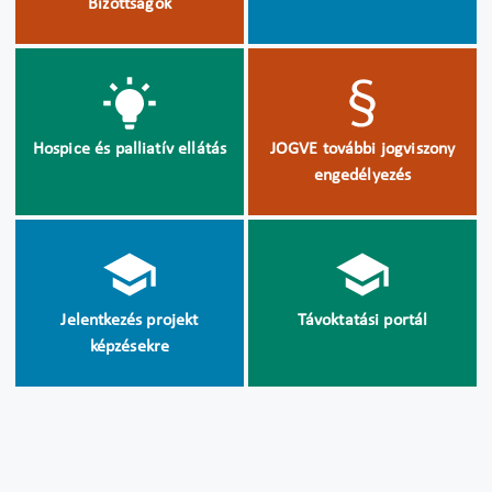
Bizottságok
Hospice és palliatív ellátás
JOGVE további jogviszony
engedélyezés
Jelentkezés projekt
Távoktatási portál
képzésekre