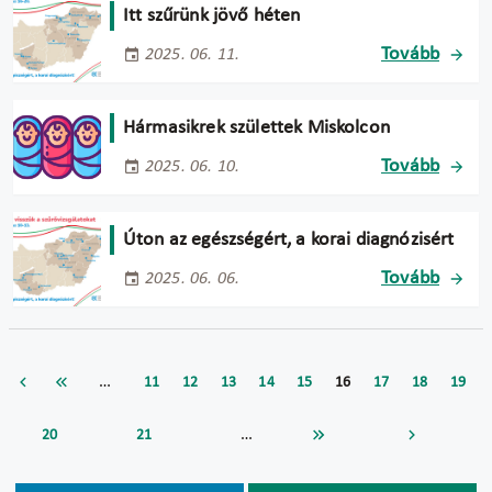
Itt szűrünk jövő héten
Tovább
2025. 06. 11.
Hármasikrek születtek Miskolcon
Tovább
2025. 06. 10.
Úton az egészségért, a korai diagnózisért
Tovább
2025. 06. 06.
…
11
12
13
14
15
16
17
18
19
…
20
21