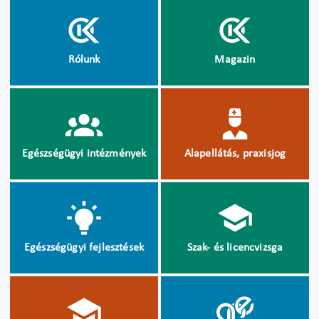
Rólunk
Magazin
Egészségügyi intézmények
Alapellátás, praxisjog
Egészségügyi fejlesztések
Szak- és licencvizsga