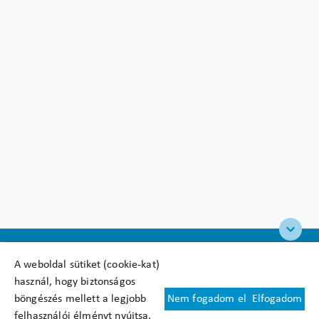
A weboldal sütiket (cookie-kat)
használ, hogy biztonságos
böngészés mellett a legjobb
Nem fogadom el
Elfogadom
Felhasználási feltételek
felhasználói élményt nyújtsa.