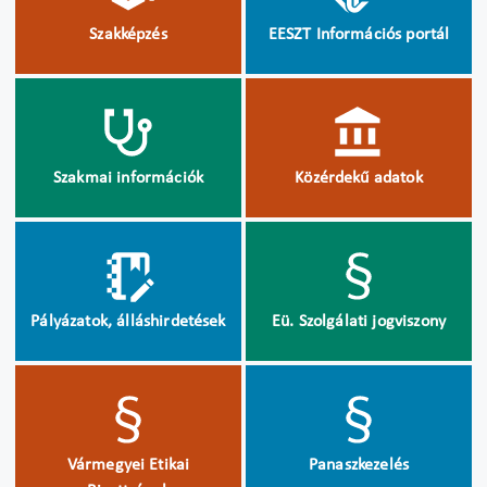
Szakképzés
EESZT Információs portál
Szakmai információk
Közérdekű adatok
Pályázatok, álláshirdetések
Eü. Szolgálati jogviszony
Vármegyei Etikai
Panaszkezelés