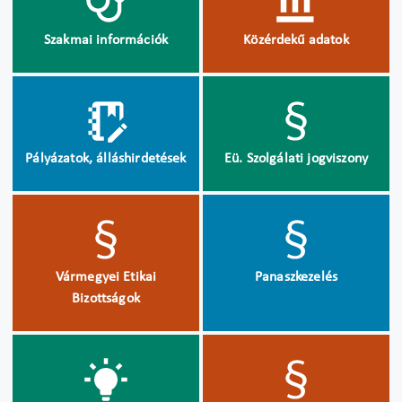
Szakmai információk
Közérdekű adatok
Pályázatok, álláshirdetések
Eü. Szolgálati jogviszony
Vármegyei Etikai
Panaszkezelés
Bizottságok