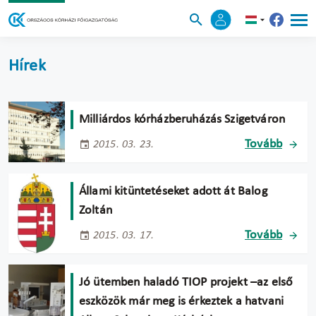
Hírek
Milliárdos kórházberuházás Szigetváron
Tovább
2015. 03. 23.
Állami kitüntetéseket adott át Balog
Zoltán
Tovább
2015. 03. 17.
Jó ütemben haladó TIOP projekt –az első
eszközök már meg is érkeztek a hatvani