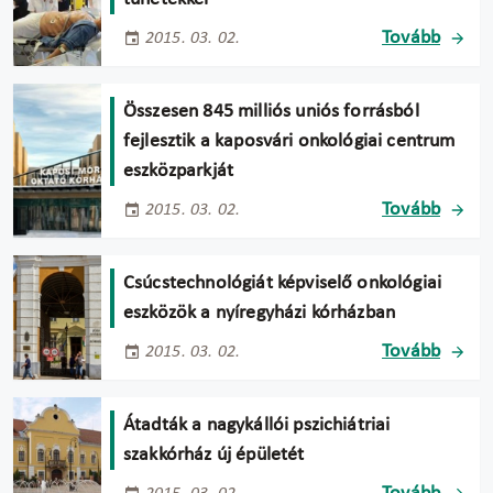
Tovább
2015. 03. 02.
Összesen 845 milliós uniós forrásból
fejlesztik a kaposvári onkológiai centrum
eszközparkját
Tovább
2015. 03. 02.
Csúcstechnológiát képviselő onkológiai
eszközök a nyíregyházi kórházban
Tovább
2015. 03. 02.
Átadták a nagykállói pszichiátriai
szakkórház új épületét