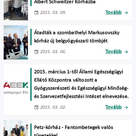
Albert Schweitzer Kórházba
Tovább
2015. 03. 09.
Átadták a szombathelyi Markusovszky
kórház új belgyógyászati tömbjét
Tovább
2015. 03. 06.
2015. március 1-től Állami Egészségügyi
Ellátó Központra változott a
Gyógyszerészeti és Egészségügyi Minőség-
és Szervezetfejlesztési Intézet elnevezése.
Tovább
2015. 03. 02.
Petz-kórház - Fantombetegek valós
tünetekkel