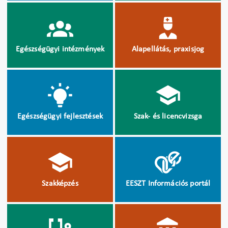
Egészségügyi intézmények
Alapellátás, praxisjog
Egészségügyi fejlesztések
Szak- és licencvizsga
Szakképzés
EESZT Információs portál