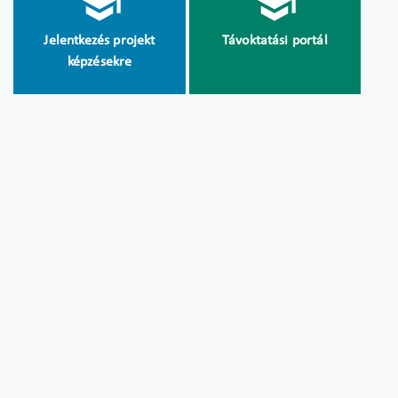
Jelentkezés projekt
Távoktatási portál
képzésekre