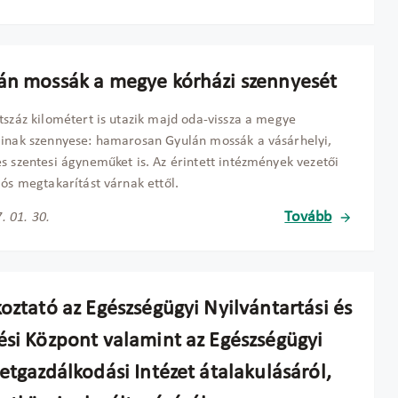
án mossák a megye kórházi szennyesét
tszáz kilométert is utazik majd oda-vissza a megye
inak szennyese: hamarosan Gyulán mossák a vásárhelyi,
s szentesi ágyneműket is. Az érintett intézmények vezetői
iós megtakarítást várnak ettől.
Tovább
. 01. 30.
oztató az Egészségügyi Nyilvántartási és
ési Központ valamint az Egészségügyi
etgazdálkodási Intézet átalakulásáról,