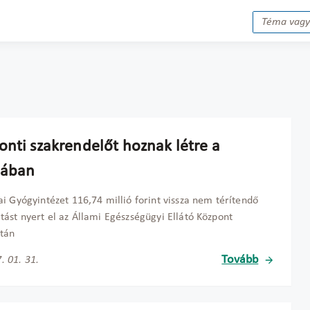
onti szakrendelőt hoznak létre a
rában
i Gyógyintézet 116,74 millió forint vissza nem térítendő
ást nyert el az Állami Egészségügyi Ellátó Központ
atán
Tovább
. 01. 31.