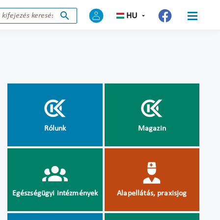
HU
Rólunk
Magazin
Egészségügyi intézmények
Alapellátás, praxisjog