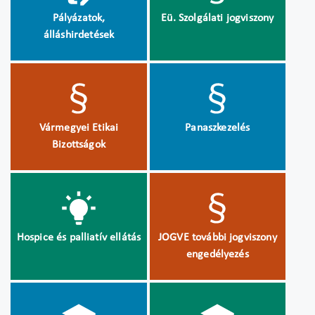
Pályázatok,
Eü. Szolgálati jogviszony
álláshirdetések
Vármegyei Etikai
Panaszkezelés
Bizottságok
Hospice és palliatív ellátás
JOGVE további jogviszony
engedélyezés